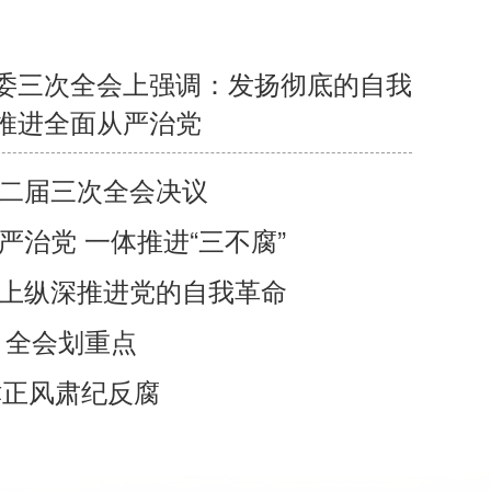
委三次全会上强调：发扬彻底的自我
推进全面从严治党
二届三次全会决议
严治党 一体推进“三不腐”
上纵深推进党的自我革命
 全会划重点
划重点
数说丨202
津正风肃纪反腐