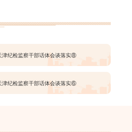
天津纪检监察干部话体会谈落实⑧
天津纪检监察干部话体会谈落实⑥