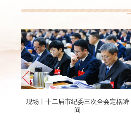
现场丨十二届市纪委三次全会定格瞬
间