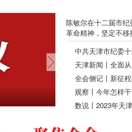
陈敏尔在十二届市纪
革命精神，坚定不移
中共天津市纪委十
天津新闻丨全面从
全会侧记丨新征程
观察丨今年怎样干
观察丨今年怎样干 全会
数说丨2023年天