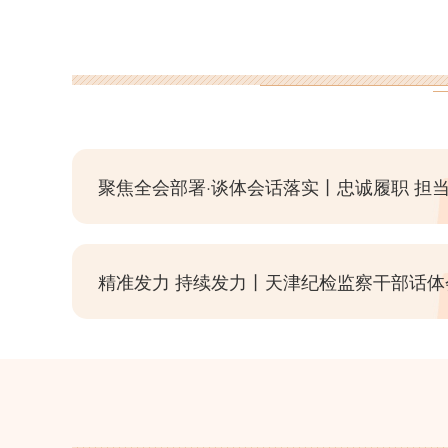
聚焦全会部署·谈体会话落实丨忠诚履职 担
精准发力 持续发力丨天津纪检监察干部话体