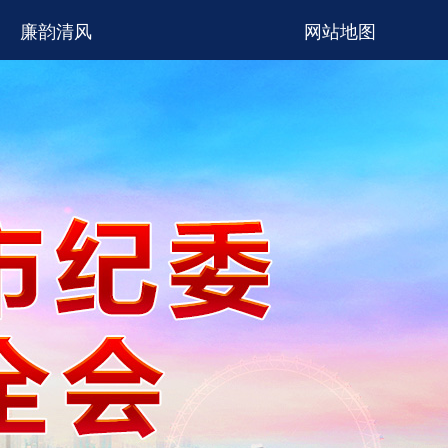
廉韵清风
网站地图