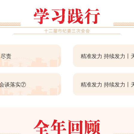
当尽责
精准发力 持续发力丨
会谈落实⑦
精准发力 持续发力丨