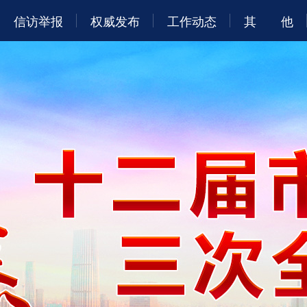
信访举报
权威发布
工作动态
其 他