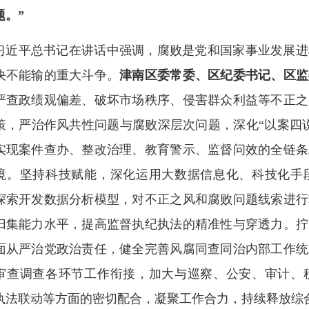
题。”
习近平总书记在讲话中强调，腐败是党和国家事业发展进
决不能输的重大斗争。
津南区委常委、区纪委书记、区监
严查政绩观偏差、破坏市场秩序、侵害群众利益等不正之
策，严治作风共性问题与腐败深层次问题，深化“以案四
实现案件查办、整改治理、教育警示、监督问效的全链条
境。坚持科技赋能，深化运用大数据信息化、科技化手
探索开发数据分析模型，对不正之风和腐败问题线索进行
归集能力水平，提高监督执纪执法的精准性与穿透力。拧
面从严治党政治责任，健全完善风腐同查同治内部工作统
审查调查各环节工作衔接，加大与巡察、公安、审计、
执法联动等方面的密切配合，凝聚工作合力，持续释放综