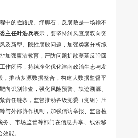
程中的拦路虎、绊脚石，反腐败是一场输不
委主任叶浩兵
表示，要坚持纠风查腐双向突
风及新型、隐性腐败问题，加强类案分析综
说”加强廉洁教育，严防问题扩散蔓延反弹回
工作闭环，持续净化优化津南政治生态与发
段，推动多源数据整合，构建大数据监督平
靶向识别筛查，强化风险预警、轨迹溯源、
紧责任链条，监督推动各级党委（党组）压
筹与外部协作机制，加强信访举报、监督检
税务、市场监管等部门在信息共享、线索移
合效能。