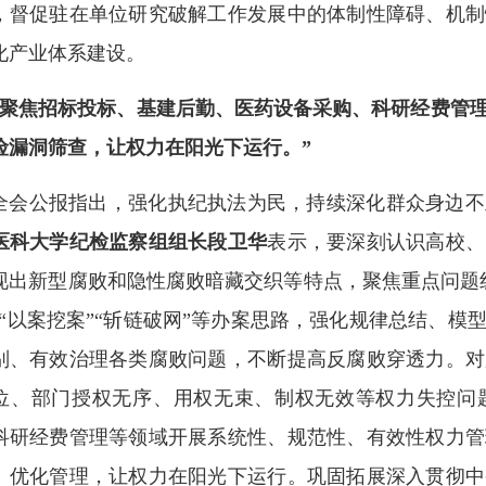
，督促驻在单位研究破解工作发展中的体制性障碍、机制
化产业体系建设。
“聚焦招标投标、基建后勤、医药设备采购、科研经费管
险漏洞筛查，让权力在阳光下运行。”
全会公报指出，强化执纪执法为民，持续深化群众身边不
医科大学纪检监察组组长段卫华
表示，要深刻认识高校、
现出新型腐败和隐性腐败暗藏交织等特点，聚焦重点问题
”“以案挖案”“斩链破网”等办案思路，强化规律总结、
别、有效治理各类腐败问题，不断提高反腐败穿透力。对
位、部门授权无序、用权无束、制权无效等权力失控问
科研经费管理等领域开展系统性、规范性、有效性权力管
、优化管理，让权力在阳光下运行。巩固拓展深入贯彻中