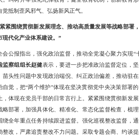
自觉抵制歪风邪气、弘扬新风正气。
“紧紧围绕贯彻新发展理念、推动高质量发展等战略部署
市现代化产业体系建设。”
全会公报指出，强化政治监督，推动全党凝心聚力实现“
检监察组组长赵健
表示，要进一步把准政治监督定位，坚
、苗头性问题中发现政治端倪、纠正政治偏差，推动驻在
治自觉，把“两个维护”体现在坚决贯彻党中央决策部署
上，体现在党员干部的日常言行上。紧紧围绕贯彻新发展
战略部署，加强具体化、精准化、常态化监督检查，梳理
围绕全年重点任务持续跟进监督。强化巡视整改监督，通
动整改，严肃追责整改不力问题。采取专题会商、约谈提