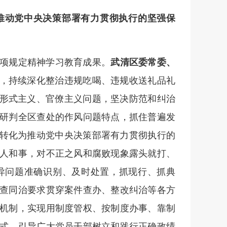
为推动党中央决策部署有力贯彻执行的坚强保
项规定精神学习教育成果。
武清区委常委、
疾，持续深化整治违规吃喝、违规收送礼品礼
等形式主义、官僚主义问题，坚决防范和纠治
研判全区查处的作风问题特点，抓住普遍发
效转化为推动党中央决策部署有力贯彻执行的
人和事，对不正之风和腐败现象露头就打、
异问题准确识别、及时处置，抓现行、抓典
查同治要求贯穿案件查办、整改纠治等各方
机制，实现用制度管权、按制度办事、靠制
式，引导广大党员干部树立和践行正确政绩