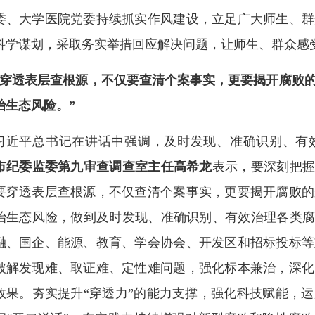
委、大学医院党委持续抓实作风建设，立足广大师生、群
科学谋划，采取务实举措回应解决问题，让师生、群众感
“穿透表层查根源，不仅要查清个案事实，更要揭开腐败
治生态风险。”
习近平总书记在讲话中强调，及时发现、准确识别、有
市纪委监委第九审查调查室主任高希龙
表示，要深刻把握
要穿透表层查根源，不仅查清个案事实，更要揭开腐败的
治生态风险，做到及时发现、准确识别、有效治理各类腐
融、国企、能源、教育、学会协会、开发区和招标投标等
破解发现难、取证难、定性难问题，强化标本兼治，深化
效果。夯实提升“穿透力”的能力支撑，强化科技赋能，