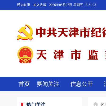
设为首页
加入收藏
2026年08月07日 星期五 13:31:23
首页
要闻关注
信息公开
热门关注
所