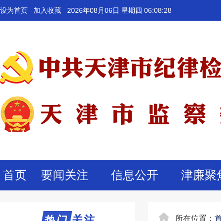
设为首页
加入收藏
2026年08月06日 星期四 06:08:28
首页
要闻关注
信息公开
津廉聚
热门关注
热门
所在位置：