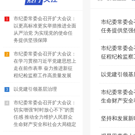
市纪委常委会召开扩大会议：
1
市纪委常委会
以更高标准更实举措推进全面
任务提供坚强
从严治党 为实现党的使命任
务提供坚强保障
市纪委常委会
市纪委常委会召开扩大会议：
2
征程纪检监察
在学习贯彻习近平党建思想上
走在前作表率 奋力推进新征
以党建引领基
程纪检监察工作高质量发展
以党建引领基层治理
3
市纪委常委会
生命财产安全
市纪委常委会召开扩大会议：
4
切实增强“时时放心不下”的责
任感 推动全力维护人民群众
坚持和发展新
生命财产安全和社会大局稳定