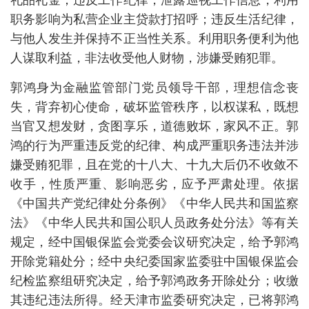
职务影响为私营企业主贷款打招呼；违反生活纪律，
与他人发生并保持不正当性关系。利用职务便利为他
人谋取利益，非法收受他人财物，涉嫌受贿犯罪。
郭鸿身为金融监管部门党员领导干部，理想信念丧
失，背弃初心使命，破坏监管秩序，以权谋私，既想
当官又想发财，贪图享乐，道德败坏，家风不正。郭
鸿的行为严重违反党的纪律、构成严重职务违法并涉
嫌受贿犯罪，且在党的十八大、十九大后仍不收敛不
收手，性质严重、影响恶劣，应予严肃处理。依据
《中国共产党纪律处分条例》《中华人民共和国监察
法》《中华人民共和国公职人员政务处分法》等有关
规定，经中国银保监会党委会议研究决定，给予郭鸿
开除党籍处分；经中央纪委国家监委驻中国银保监会
纪检监察组研究决定，给予郭鸿政务开除处分；收缴
其违纪违法所得。经天津市监委研究决定，已将郭鸿