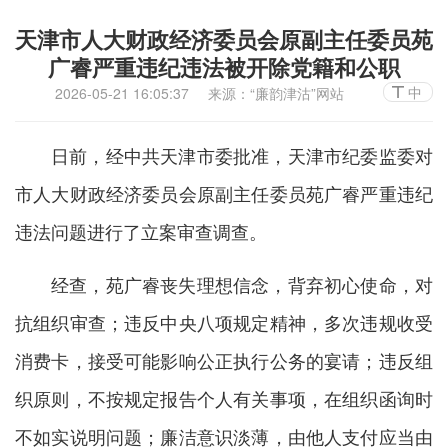
天津市人大财政经济委员会原副主任委员苑
广睿严重违纪违法被开除党籍和公职
中
2026-05-21 16:05:37
来源：“廉韵津沽”网站
日前，经中共天津市委批准，天津市纪委监委对
市人大财政经济委员会原副主任委员苑广睿严重违纪
违法问题进行了立案审查调查。
经查，苑广睿丧失理想信念，背弃初心使命，对
抗组织审查；违反中央八项规定精神，多次违规收受
消费卡，接受可能影响公正执行公务的宴请；违反组
织原则，不按规定报告个人有关事项，在组织函询时
不如实说明问题；廉洁意识淡薄，由他人支付应当由