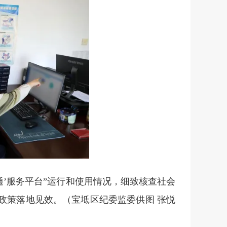
通’服务平台”运行和使用情况，细致核查社会
政策落地见效。
（宝坻区纪委监委供图 张悦