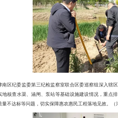
津南区纪委监委第三纪检监察室联合区委巡察组深入辖区
实地核查水渠、涵闸、泵站等基础设施建设情况，重点排
质量不达标等问题，切实保障惠农惠民工程落地见效。
（