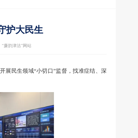
 守护大民生
：“廉韵津沽”网站
开展民生领域“小切口”监督，找准症结、深
。