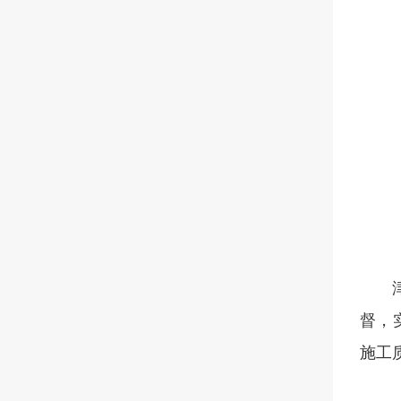
督，
施工