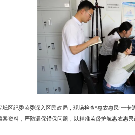
宝坻区纪委监委深入区民政局，现场检查“惠农惠民‘一卡
档案资料，严防漏保错保问题，以精准监督护航惠农惠民