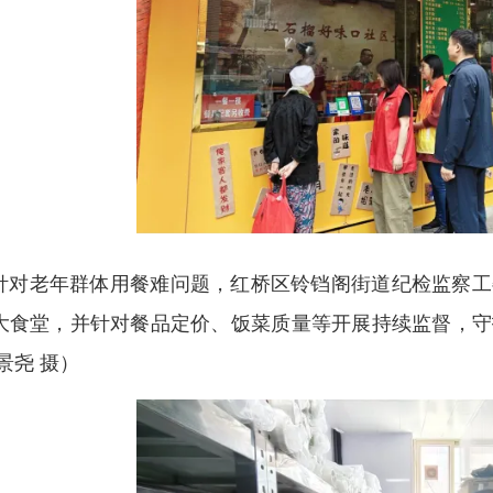
针对老年群体用餐难问题，红桥区铃铛阁街道纪检监察工
大食堂，并针对餐品定价、饭菜质量等开展持续监督，守
景尧 摄）