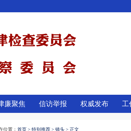
津廉聚焦
信访举报
权威发布
工
在位置：
首页
>
特别推荐 >
镜头 >
正文