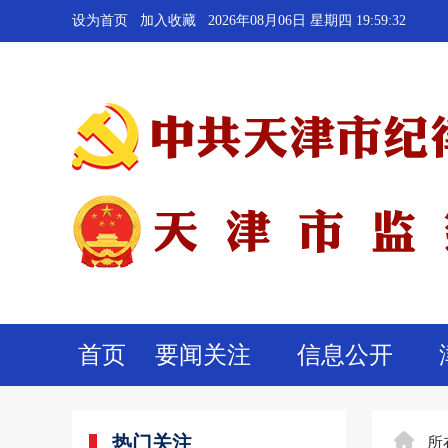
设为首页
加入收藏
2026年08月06日 星期四 19:59:33
首页
要闻关注
信息公开
热门关注
所