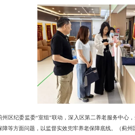
蓟州区纪委监委“室组”联动，深入区第二养老服务中心
保障等方面问题，以监督实效兜牢养老保障底线。
（蓟州