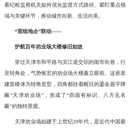
看纪检监察机关如何优化监督方式路径、紧盯重点领
域与关键环节，推动城市向新、生活向美。
“室组地企”联动——
护航百年劝业场大楼修旧如故
穿过天津市和平路与滨江道交织的闹市街巷，行
至转角处，气势恢宏的劝业场大楼矗立眼前。这座老
建筑楼体为转角造型，四角都挂着醒目的鎏金题字牌
匾“天津劝业场”，形成了“四面有标识、八方见名
匾”的独特景观。
天津劝业场始建于上世纪20年代，是近代中国最