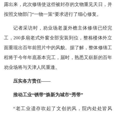
露出来，此次修缮使这些被封存的文物重见天日，并
按照文物部门“一物一策”要求进行了细心修复。
记者采访时，劝业场老厦外檐主体修缮已经完
工，200多扇老式外窗全部安装到位，整栋楼体外立
面重现出百年前照片中的风貌。据了解，整体修缮工
程将于今年年底基本完工，届时，熟悉又崭新的百年
劝业场将与天津人民重逢。
压实各方责任——
推动工业“锈带”焕新为城市“秀带”
“老工业遗存吹起了文创的风，院内处处皆风