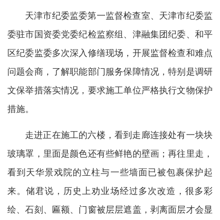
天津市纪委监委第一监督检查室、天津市纪委监
委驻市国资委党委纪检监察组、津融集团纪委、和平
区纪委监委多次深入修缮现场，开展监督检查和难点
问题会商，了解职能部门服务保障情况，特别是调研
文保举措落实情况，要求施工单位严格执行文物保护
措施。
走进正在施工的六楼，看到走廊连接处有一块块
玻璃罩，里面是颜色还有些鲜艳的壁画；再往里走，
看到天华景戏院的立柱与一些墙面已被包裹保护起
来。储君说，历史上劝业场经过多次改造，很多彩
绘、石刻、匾额、门窗被层层遮盖，剥离面层才会显