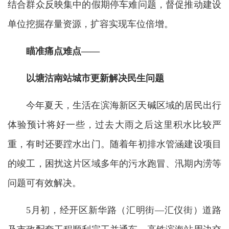
结合群众反映集中的假期停车难问题，督促推动建设
单位挖掘存量资源，扩容实现车位倍增。
瞄准痛点难点——
以塘沽南站城市更新解决民生问题
今年夏天，生活在滨海新区天碱区域的居民出行
体验预计将好一些，过去大雨之后这里积水比较严
重，有时还要蹚水出门。随着年初排水管涵建设项目
的竣工，困扰这片区域多年的污水跑冒、汛期内涝等
问题可有效解决。
5月初，经开区新华路（汇明街—汇仪街）道路