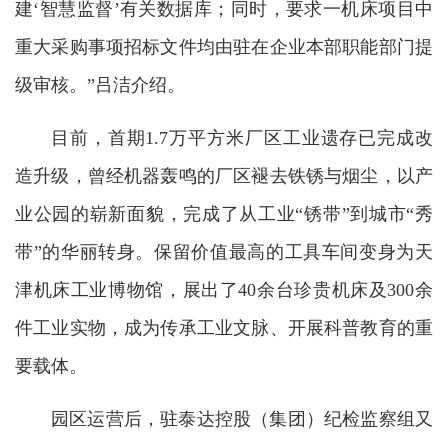
建‘智慧监督’有关数据库；同时，要求一机床项目中
重大采购事项招标文件均由驻在企业本部职能部门提
级审核。”吕洁介绍。
目前，首期1.7万平方米厂区工业遗存已完成改
造升级，曾经机器轰鸣的厂区褪去铁锈与烟尘，以产
业公园的崭新面貌，完成了从工业“锈带”到城市“秀
带”的华丽转身。保留价值最高的工具车间变身为天
津机床工业博物馆，展出了40余台珍贵机床及300余
件工业实物，成为传承工业文脉、开展科普教育的重
要载体。
园区运营后，驻泰达控股（集团）纪检监察组又