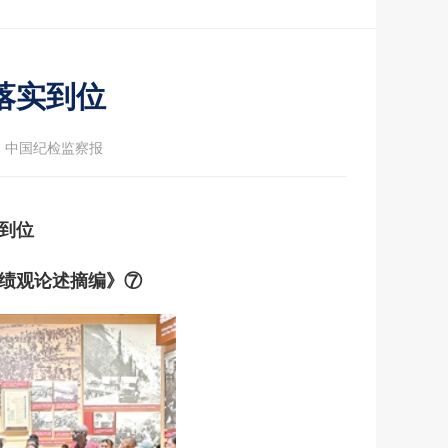
落实到位
：中国纪检监察报
到位
绩观论述摘编》⑦