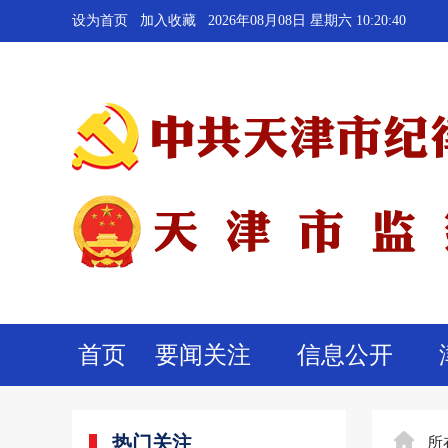
设为首页
加入收藏
2026年08月08日 星期六 10:20:41
首页
要闻关注
信息公开
热门关注
所