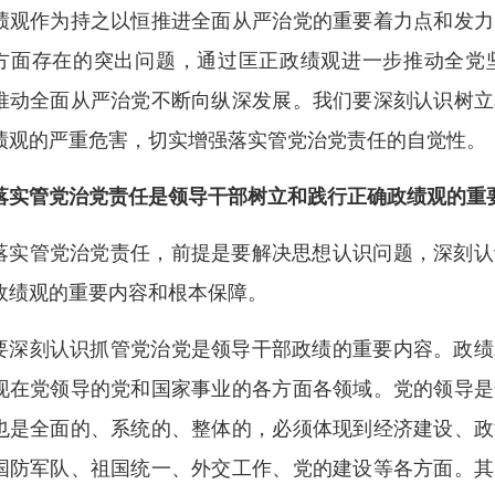
绩观作为持之以恒推进全面从严治党的重要着力点和发力
方面存在的突出问题，通过匡正政绩观进一步推动全党
推动全面从严治党不断向纵深发展。我们要深刻认识树立
绩观的严重危害，切实增强落实管党治党责任的自觉性。
落实管党治党责任是领导干部树立和践行正确政绩观的重
落实管党治党责任，前提是要解决思想认识问题，深刻认
政绩观的重要内容和根本保障。
要深刻认识抓管党治党是领导干部政绩的重要内容。政绩
现在党领导的党和国家事业的各方面各领域。党的领导是
也是全面的、系统的、整体的，必须体现到经济建设、政
国防军队、祖国统一、外交工作、党的建设等各方面。其