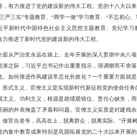
等，有力推进了党的建设新的伟大工程。党的十八大以来
“三严三实”专题教育、“两学一做”学习教育、“不忘初心
近平新时代中国特色社会主义思想主题教育、党纪学习
有力推进了新时代党的建设新的伟大工程。
全面从严治党永远在路上。去年开展的深入贯彻中央八项
结束之际，习近平总书记作出重要指示，强调锲而不舍落
化。如何推进作风建设常态化长效化？一个重要方面就是
。形式主义、官僚主义是实现新时代新征程党的使命任务
观主义、功利主义，根源是政绩观错位、责任心缺失，用
亮丽的外表掩盖了矛盾和问题。官僚主义实质是封建残余
，做官当老爷，高高在上，脱离群众，脱离实际。”开展
党内集中教育成果特别是巩固拓展党的二十大以来开展的