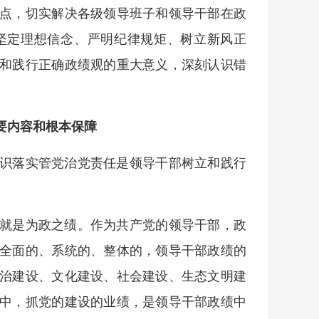
点，切实解决各级领导班子和领导干部在政
坚定理想信念、严明纪律规矩、树立新风正
和践行正确政绩观的重大意义，深刻认识错
要内容和根本保障
识落实管党治党责任是领导干部树立和践行
就是为政之绩。作为共产党的领导干部，政
全面的、系统的、整体的，领导干部政绩的
治建设、文化建设、社会建设、生态文明建
中，抓党的建设的业绩，是领导干部政绩中