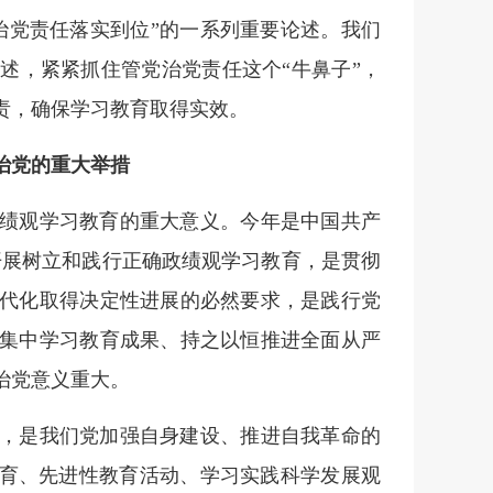
治党责任落实到位”的一系列重要论述。我们
述，紧紧抓住管党治党责任这个“牛鼻子”，
责，确保学习教育取得实效。
治党的重大举措
绩观学习教育的重大意义。今年是中国共产
党开展树立和践行正确政绩观学习教育，是贯彻
代化取得决定性进展的必然要求，是践行党
集中学习教育成果、持之以恒推进全面从严
治党意义重大。
，是我们党加强自身建设、推进自我革命的
教育、先进性教育活动、学习实践科学发展观