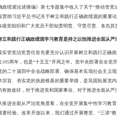
确政绩观论述摘编》第七专题集中收入了关于“推动管党
面贯彻习近平总书记关于树立和践行正确政绩观的重要论
各级党组织和广大党员干部知责明责、守责尽责、各负其
树立和践行正确政绩观学习教育是持之以恒推进全面从严
落实管党治党责任首先要充分认识开展树立和践行正确政
立105周年，也是“十五五”开局之年。党中央部署在全
党的二十届四中全会战略部署、确保基本实现社会主义现
本宗旨、夯实党的执政根基的重要举措，是巩固拓展党内
的有效途径，对于推进党和国家事业、对于推进全面从严
从推进全面从严治党角度看，在全党开展集中性学习教育
重要经验。改革开放以来，我们通过开展整党、“三讲”