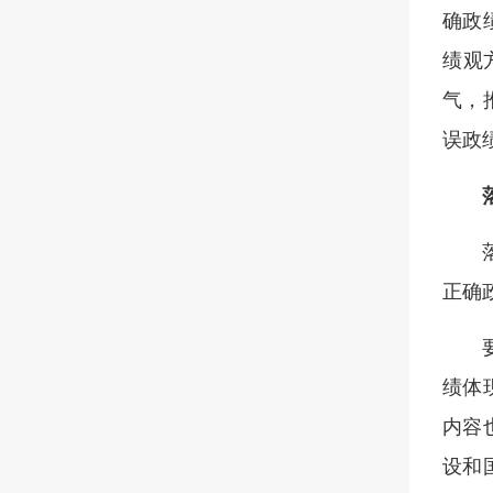
确政
绩观
气，
误政
正确
绩体
内容
设和