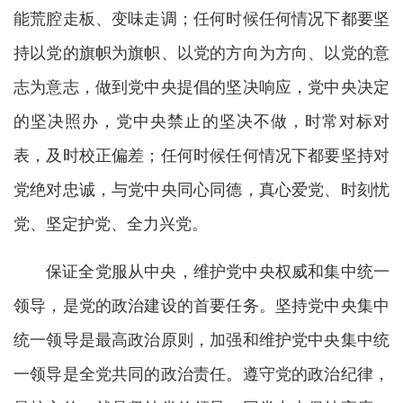
能荒腔走板、变味走调；任何时候任何情况下都要坚
持以党的旗帜为旗帜、以党的方向为方向、以党的意
志为意志，做到党中央提倡的坚决响应，党中央决定
的坚决照办，党中央禁止的坚决不做，时常对标对
表，及时校正偏差；任何时候任何情况下都要坚持对
党绝对忠诚，与党中央同心同德，真心爱党、时刻忧
党、坚定护党、全力兴党。
保证全党服从中央，维护党中央权威和集中统一
领导，是党的政治建设的首要任务。坚持党中央集中
统一领导是最高政治原则，加强和维护党中央集中统
一领导是全党共同的政治责任。遵守党的政治纪律，