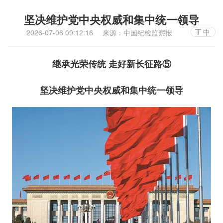
坚决维护党中央权威和集中统一领导
中
2026-07-06 09:12:16
来源：中国纪检监察报
继承光荣传统 走好新长征路⑤
坚决维护党中央权威和集中统一领导