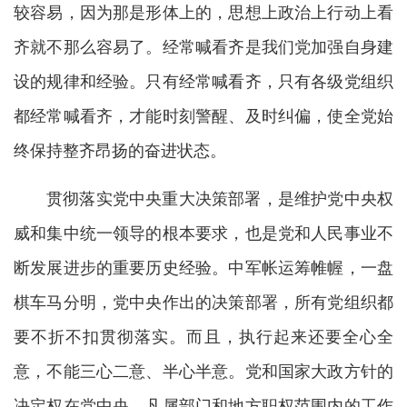
较容易，因为那是形体上的，思想上政治上行动上看
齐就不那么容易了。经常喊看齐是我们党加强自身建
设的规律和经验。只有经常喊看齐，只有各级党组织
都经常喊看齐，才能时刻警醒、及时纠偏，使全党始
终保持整齐昂扬的奋进状态。
贯彻落实党中央重大决策部署，是维护党中央权
威和集中统一领导的根本要求，也是党和人民事业不
断发展进步的重要历史经验。中军帐运筹帷幄，一盘
棋车马分明，党中央作出的决策部署，所有党组织都
要不折不扣贯彻落实。而且，执行起来还要全心全
意，不能三心二意、半心半意。党和国家大政方针的
决定权在党中央。凡属部门和地方职权范围内的工作