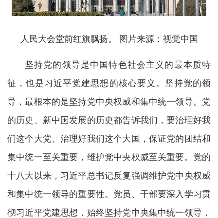
人民大会堂前红旗飘扬。 图片来源：视觉中国
坚持党的领导是中国特色社会主义的最本质特
征，也是习近平党建思想的核心要义。坚持党的领
导，最根本的是坚持党中央权威和集中统一领导。党
的历史、新中国发展的历史都告诉我们，要治理好我
们这个大党、治理好我们这个大国，保证党的团结和
集中统一至关重要，维护党中央权威至关重要。党的
十八大以来，习近平总书记反复强调维护党中央权威
和集中统一领导的重要性。党员、干部要深入学习贯
彻习近平党建思想，始终坚持党中央集中统一领导，