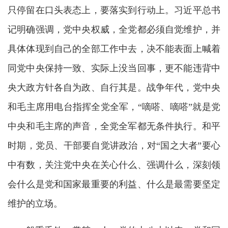
只停留在口头表态上，要落实到行动上。习近平总书
记明确强调，党中央权威，全党都必须自觉维护，并
具体体现到自己的全部工作中去，决不能表面上喊着
同党中央保持一致、实际上没当回事，更不能违背中
央大政方针各自为政、自行其是。战争年代，党中央
和毛主席用电台指挥全党全军，“嘀嗒、嘀嗒”就是党
中央和毛主席的声音，全党全军都无条件执行。和平
时期，党员、干部要自觉讲政治，对“国之大者”要心
中有数，关注党中央在关心什么、强调什么，深刻领
会什么是党和国家最重要的利益、什么是最需要坚定
维护的立场。