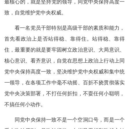
最核心的，就是坚持党的领导，同党中央保持高度一
致，自觉维护党中央权威。
看一名党员干部特别是高级干部的素质和能力，
首先看政治上是否站得稳、靠得住。站得稳、靠得
住，最重要的就是要牢固树立政治意识、大局意识、
核心意识、看齐意识，自觉在思想上政治上行动上同
党中央保持高度一致，坚决维护党中央权威和集中统
一领导，在各项工作中毫不动摇、百折不挠贯彻落实
党中央决策部署，不打任何折扣，不耍任何小聪明，
不搞任何小动作。
同党中央保持一致不是一个空洞口号，而是一个