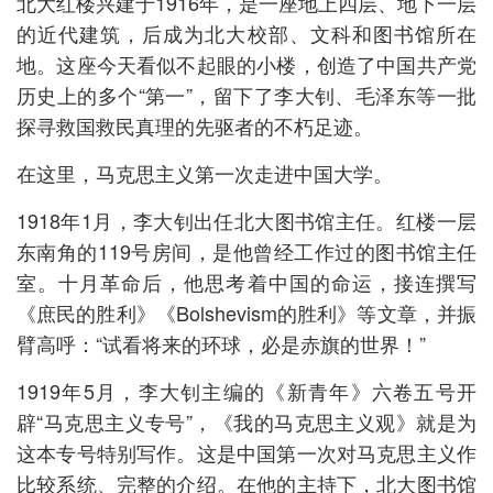
北大红楼兴建于1916年，是一座地上四层、地下一层
的近代建筑，后成为北大校部、文科和图书馆所在
地。这座今天看似不起眼的小楼，创造了中国共产党
历史上的多个“第一”，留下了李大钊、毛泽东等一批
探寻救国救民真理的先驱者的不朽足迹。
在这里，马克思主义第一次走进中国大学。
1918年1月，李大钊出任北大图书馆主任。红楼一层
东南角的119号房间，是他曾经工作过的图书馆主任
室。十月革命后，他思考着中国的命运，接连撰写
《庶民的胜利》《Bolshevism的胜利》等文章，并振
臂高呼：“试看将来的环球，必是赤旗的世界！”
1919年5月，李大钊主编的《新青年》六卷五号开
辟“马克思主义专号”，《我的马克思主义观》就是为
这本专号特别写作。这是中国第一次对马克思主义作
比较系统、完整的介绍。在他的主持下，北大图书馆