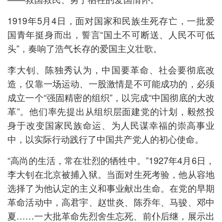
1919年5月4日，面对国家和民族生死存亡，一批爱
国青年挺身而出，誓言“国土不可断送、人民不可低
头”，奏响了浩气长存的爱国主义壮歌。
李大钊、陈独秀认为，中国要革命、社会要彻底改
造，仅靠一场运动、一股激情是不可能成功的，必须
成立一个“强固精密的组织”，以完成“中国彻底的大改
革”。他们率先提出从组织层面建党的计划，毅然投
身于改变国家民族命运、为人民谋幸福的崇高事业
中，以实际行动践行了中国共产党人的初心使命。
“高尚的生活，常在壮烈的牺牲中。”1927年4月6日，
李大钊在北京被捕入狱。当面对生死考验，他从容地
选择了为他认定的主义和事业献出生命。在党的早期
革命活动中，高君宇、赵世炎、陈乔年、马骏、邓中
夏……一大批革命先烈舍生忘死、前仆后继，展示出