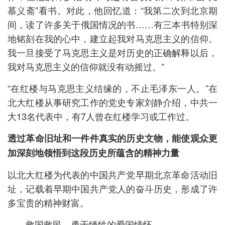
慕义斋”看书。对此，他回忆道：“我第二次到北京期
间，读了许多关于俄国情况的书……有三本书特别深
地铭刻在我的心中，建立起我对马克思主义的信仰。
我一旦接受了马克思主义是对历史的正确解释以后，
我对马克思主义的信仰就没有动摇过。”
“在红楼与马克思主义结缘的，不止毛泽东一人。”在
北大红楼从事研究工作的党史专家刘静介绍，中共一
大13名代表中，有7人曾在红楼学习或工作过。
透过革命旧址和一件件真实的历史文物，能使观众更
加深刻地领悟到这段历史所蕴含的精神力量
以北大红楼为代表的中国共产党早期北京革命活动旧
址，记载着早期中国共产党人的奋斗历史，形成了许
多宝贵的精神财富。
——救国救民、勇于牺牲的爱国情怀。