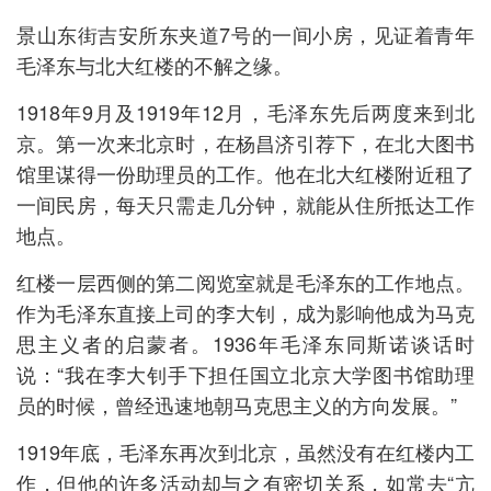
景山东街吉安所东夹道7号的一间小房，见证着青年
毛泽东与北大红楼的不解之缘。
1918年9月及1919年12月，毛泽东先后两度来到北
京。第一次来北京时，在杨昌济引荐下，在北大图书
馆里谋得一份助理员的工作。他在北大红楼附近租了
一间民房，每天只需走几分钟，就能从住所抵达工作
地点。
红楼一层西侧的第二阅览室就是毛泽东的工作地点。
作为毛泽东直接上司的李大钊，成为影响他成为马克
思主义者的启蒙者。1936年毛泽东同斯诺谈话时
说：“我在李大钊手下担任国立北京大学图书馆助理
员的时候，曾经迅速地朝马克思主义的方向发展。”
1919年底，毛泽东再次到北京，虽然没有在红楼内工
作，但他的许多活动却与之有密切关系，如常去“亢