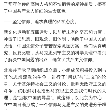
了坚守信仰的高尚人格和不怕牺牲的精神品质，擦亮
了中国共产党人鲜红的生命底色。
——坚定信仰、追求真理的科学态度。
新文化运动和五四运动，以前所未有的姿态和力度，
冲击了旧思想、旧观念、旧体制，唤醒了中国人民的
觉悟。中国先进分子苦苦探索救国方案。他们认真研
究、反复比较，从马克思列宁主义的科学真理中看到
了解决中国问题的出路，确立了共产主义信仰。
北京共产党早期组织成立后，小组成员积极投入到与
其他思想流派的斗争，进行了“问题”与“主义”的论
争、关于基尔特社会主义的讨论、批判无政府主义的
斗争，旗帜鲜明地指出马克思主义是我们时代的真
理，是“拯救中国的导星”。就这样，以北京为中心，
在中国日渐形成了一个信仰马克思主义的先进分子群