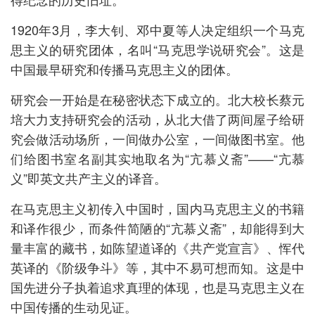
1920年3月，李大钊、邓中夏等人决定组织一个马克
思主义的研究团体，名叫“马克思学说研究会”。这是
中国最早研究和传播马克思主义的团体。
研究会一开始是在秘密状态下成立的。北大校长蔡元
培大力支持研究会的活动，从北大借了两间屋子给研
究会做活动场所，一间做办公室，一间做图书室。他
们给图书室名副其实地取名为“亢慕义斋”——“亢慕
义”即英文共产主义的译音。
在马克思主义初传入中国时，国内马克思主义的书籍
和译作很少，而条件简陋的“亢慕义斋”，却能得到大
量丰富的藏书，如陈望道译的《共产党宣言》、恽代
英译的《阶级争斗》等，其中不易可想而知。这是中
国先进分子执着追求真理的体现，也是马克思主义在
中国传播的生动见证。