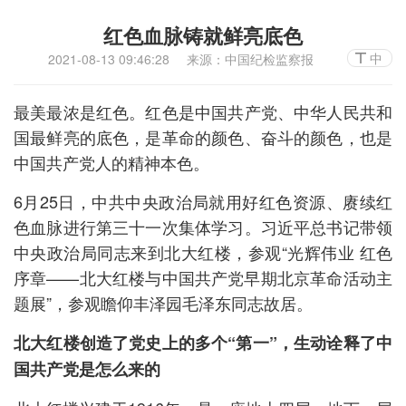
红色血脉铸就鲜亮底色
中
2021-08-13 09:46:28
来源：中国纪检监察报
最美最浓是红色。红色是中国共产党、中华人民共和
国最鲜亮的底色，是革命的颜色、奋斗的颜色，也是
中国共产党人的精神本色。
6月25日，中共中央政治局就用好红色资源、赓续红
色血脉进行第三十一次集体学习。习近平总书记带领
中央政治局同志来到北大红楼，参观“光辉伟业 红色
序章——北大红楼与中国共产党早期北京革命活动主
题展”，参观瞻仰丰泽园毛泽东同志故居。
北大红楼创造了党史上的多个“第一”，生动诠释了中
国共产党是怎么来的