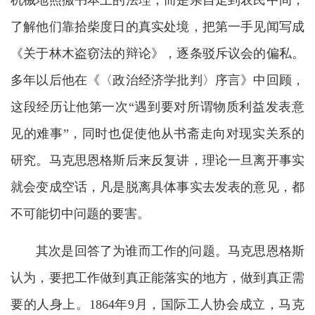
机械地照搬书本上的法理，而是亲自走到农民中间，
了解他们靠拾柴度日的真实处境，把第一手见闻写成
《关于林木盗窃法的辩论》，逐条驳斥议会的偏私。
多年以后他在《〈政治经济学批判〉序言》中回顾，
这段经历让他第一次“遇到要对所谓物质利益发表意
见的难事”，同时也促使他从书斋走向对现实关系的
研究。马克思恩格斯后来反复讲，理论一旦离开事实
就会变成空话，凡是脱离具体事实去发表的意见，都
不可能切中问题的要害。
其次是回答了为谁而工作的问题。马克思恩格斯
认为，要把工作做到真正能落实的地方，做到真正需
要的人身上。1864年9月，国际工人协会成立，马克