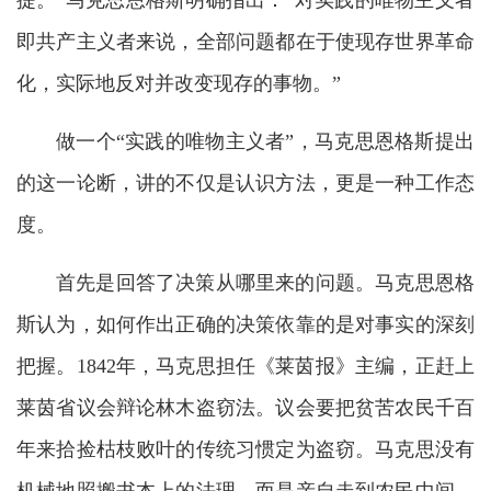
提。”马克思恩格斯明确指出：“对实践的唯物主义者
即共产主义者来说，全部问题都在于使现存世界革命
化，实际地反对并改变现存的事物。”
做一个“实践的唯物主义者”，马克思恩格斯提出
的这一论断，讲的不仅是认识方法，更是一种工作态
度。
首先是回答了决策从哪里来的问题。马克思恩格
斯认为，如何作出正确的决策依靠的是对事实的深刻
把握。1842年，马克思担任《莱茵报》主编，正赶上
莱茵省议会辩论林木盗窃法。议会要把贫苦农民千百
年来拾捡枯枝败叶的传统习惯定为盗窃。马克思没有