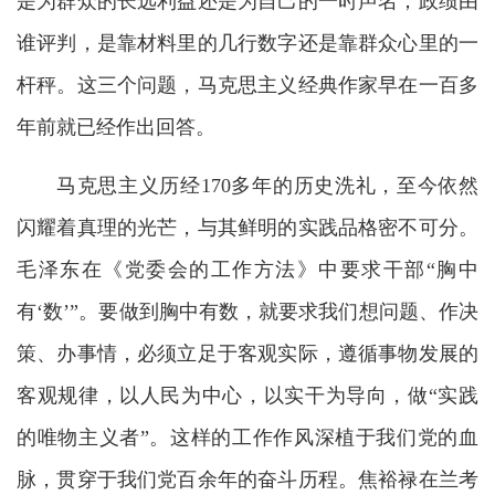
是为群众的长远利益还是为自己的一时声名；政绩由
谁评判，是靠材料里的几行数字还是靠群众心里的一
杆秤。这三个问题，马克思主义经典作家早在一百多
年前就已经作出回答。
马克思主义历经170多年的历史洗礼，至今依然
闪耀着真理的光芒，与其鲜明的实践品格密不可分。
毛泽东在《党委会的工作方法》中要求干部“胸中
有‘数’”。要做到胸中有数，就要求我们想问题、作决
策、办事情，必须立足于客观实际，遵循事物发展的
客观规律，以人民为中心，以实干为导向，做“实践
的唯物主义者”。这样的工作作风深植于我们党的血
脉，贯穿于我们党百余年的奋斗历程。焦裕禄在兰考