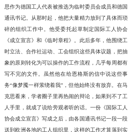
思作为德国工人代表被推选为临时委员会成员和德国
通讯书记。从那时起，他把大量精力放到了具体而琐
碎的组织工作中。他受委托起草制定国际工人协会
《成立宣言》和《临时章程》。此后多年，他围绕工
时立法、合作社运动、工会组织这些具体议题，把抽
象的原则转化为可以操作的工作流程，几乎每周都有
写不完的文件。虽然他在给恩格斯的信中说这些事
务“像梦魇一样萦绕着我”，但他始终没有放弃。在马
克思看来，学者圈子里再热闹的辩论，如果到不了工
人手里，就成了说给旁观者听的话。一份《国际工人
协会成立宣言》写成之后，由各国通讯书记一段一段
送到欧洲各地的工人组织里，这样的工作才算落到实