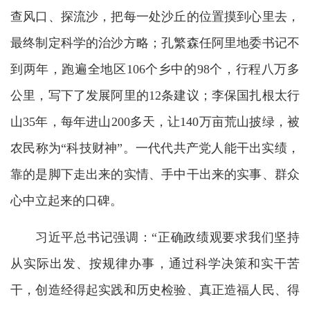
查风口、探流沙，把每一处沙丘的位置摸到心里去，
最终制定科学的治沙方略；孔繁森任阿里地委书记不
到两年，跑遍全地区106个乡中的98个，行程八万多
公里，写下了发展阿里的12条建议；李保国扎根太行
山35年，每年进山200多天，让140万亩荒山披绿，被
农民称为“科技财神”。一代代共产党人能干出实绩，
靠的是脚下走出来的实情、手中干出来的实事、群众
心中立起来的口碑。
习近平总书记强调：“正确政绩观要求我们坚持
从实际出发、按规律办事，通过科学决策和实干苦
干，创造经得起实践和历史检验、真正造福人民、得