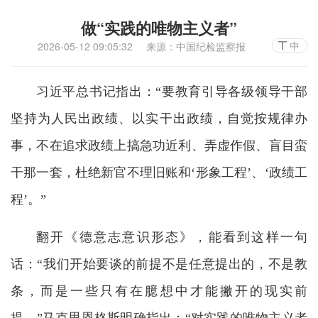
做“实践的唯物主义者”
中
2026-05-12 09:05:32
来源：中国纪检监察报
习近平总书记指出：“要教育引导各级领导干部
坚持为人民出政绩、以实干出政绩，自觉按规律办
事，不在追求政绩上搞急功近利、弄虚作假、盲目蛮
干那一套，杜绝新官不理旧账和‘形象工程’、‘政绩工
程’。”
翻开《德意志意识形态》，能看到这样一句
话：“我们开始要谈的前提不是任意提出的，不是教
条，而是一些只有在臆想中才能撇开的现实前