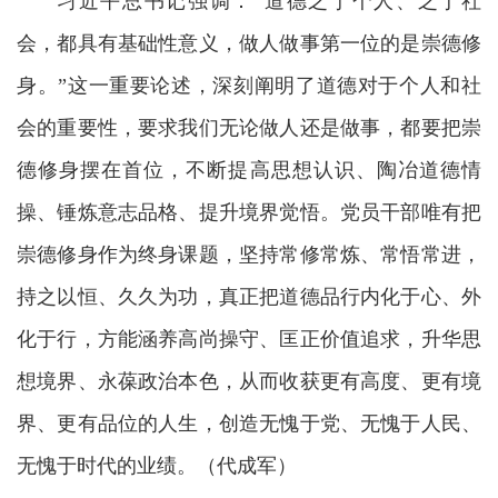
习近平总书记强调：“道德之于个人、之于社
会，都具有基础性意义，做人做事第一位的是崇德修
身。”这一重要论述，深刻阐明了道德对于个人和社
会的重要性，要求我们无论做人还是做事，都要把崇
德修身摆在首位，不断提高思想认识、陶冶道德情
操、锤炼意志品格、提升境界觉悟。党员干部唯有把
崇德修身作为终身课题，坚持常修常炼、常悟常进，
持之以恒、久久为功，真正把道德品行内化于心、外
化于行，方能涵养高尚操守、匡正价值追求，升华思
想境界、永葆政治本色，从而收获更有高度、更有境
界、更有品位的人生，创造无愧于党、无愧于人民、
无愧于时代的业绩。（代成军）