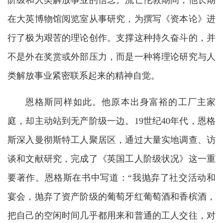
阶级和人类解放事业的信念。流亡伦敦期间，他长期
在大英博物馆阅览室从事研究，为撰写《资本论》进
行了极为艰苦的理论创作。支撑这种持久奋斗的，并
不是外在奖赏或外部压力，而是一种将理论研究与人
类解放事业紧密联系起来的精神自觉。
恩格斯同样如此。他原本出身富裕的工厂主家
庭，却主动站到无产阶级一边。19世纪40年代，恩格
斯深入曼彻斯特工人聚居区，通过大量实地调查、访
谈和文献研究，完成了《英国工人阶级状况》这一重
要著作。恩格斯在书中写道：“我抛弃了社交活动和
宴会，抛弃了资产阶级的葡萄牙红葡萄酒和香槟酒，
把自己的空闲时间几乎都用来和普通的工人交往，对