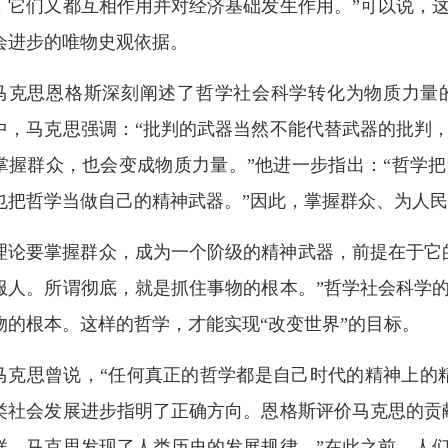
，它们又都互相作用并对经济基础发生作用。”可以说，
会进步的唯物史观依据。
马克思恩格斯深刻阐述了哲学社会科学转化为物质力量
中，马克思强调：“批判的武器当然不能代替武器的批判
掌握群众，也会变成物质力量。”他进一步指出：“哲学
也把哲学当做自己的精神武器。”因此，掌握群众、为人
理论要掌握群众，成为一个阶级的精神武器，前提在于它
服人。所谓彻底，就是抓住事物的根本。”哲学社会科学
物的根本。这样的哲学，才能实现“改变世界”的目标。
马克思曾说，“任何真正的哲学都是自己时代的精神上的
类社会发展进步指明了正确方向。恩格斯评价马克思的贡
样，马克思发现了人类历史的发展规律。”在此之前，人