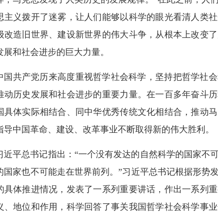
思主义拨开了迷雾，让人们能够以科学的眼光看清人类社
级改造旧世界、建设新世界的伟大斗争，从根本上改变了
发展和社会进步的巨大力量。
中国共产党历来高度重视哲学社会科学，坚持把哲学社会
推动历史发展和社会进步的重要力量。在一百多年奋斗历
国具体实际相结合、同中华优秀传统文化相结合，推动马
指导中国革命、建设、改革事业不断取得新的伟大胜利。
习近平总书记指出：“一个没有发达的自然科学的国家不
的国家也不可能走在世界前列。”习近平总书记根据形势
的具体推进情况，发表了一系列重要讲话，作出一系列重
义、地位和作用，科学回答了事关我国哲学社会科学事业