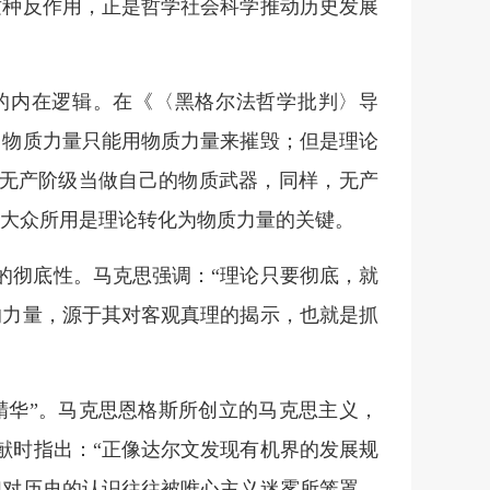
这种反作用，正是哲学社会科学推动历史发展
的内在逻辑。在《〈黑格尔法哲学批判〉导
，物质力量只能用物质力量来摧毁；但是理论
把无产阶级当做自己的物质武器，同样，无产
民大众所用是理论转化为物质力量的关键。
的彻底性。马克思强调：“理论只要彻底，就
的力量，源于其对客观真理的揭示，也就是抓
精华”。马克思恩格斯所创立的马克思主义，
献时指出：“正像达尔文发现有机界的发展规
们对历史的认识往往被唯心主义迷雾所笼罩。