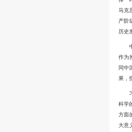
马克
产阶
历史
作为
同中
果，
科学
方面
大意