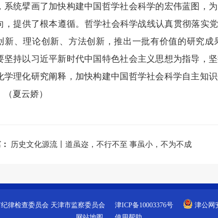
，系统擘画了加快构建中国哲学社会科学的宏伟蓝图，为
向，提供了根本遵循。哲学社会科学战线认真贯彻落实党
创新、理论创新、方法创新，推出一批有价值的研究成
要坚持以习近平新时代中国特色社会主义思想为指导，坚
化学理化研究阐释，加快构建中国哲学社会科学自主知识
。（夏云娇）
篇：
历史文化源流丨道虽迩，不行不至 事虽小，不为不成
市纪律检查委员会
天津市监察委员会
津ICP备10003376号
津公网安备
网站地图
使用帮助