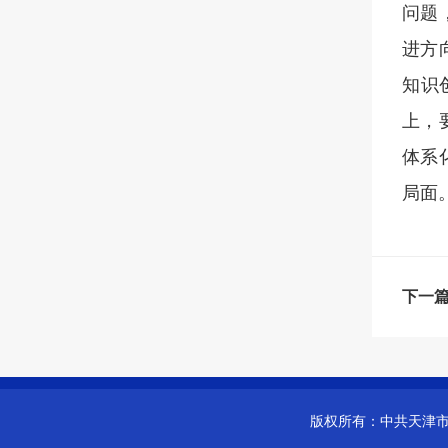
问题
进方
知识
上，
体系
局面
下一
版权所有：
中共天津