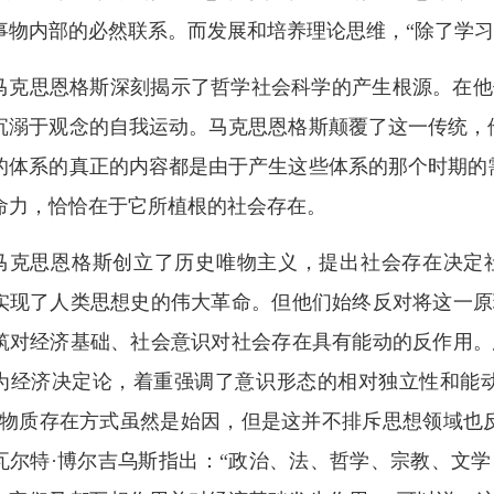
事物内部的必然联系。而发展和培养理论思维，“除了学习
马克思恩格斯深刻揭示了哲学社会科学的产生根源。在他
沉溺于观念的自我运动。马克思恩格斯颠覆了这一传统，
的体系的真正的内容都是由于产生这些体系的那个时期的
命力，恰恰在于它所植根的社会存在。
马克思恩格斯创立了历史唯物主义，提出社会存在决定
实现了人类思想史的伟大革命。但他们始终反对将这一原
筑对经济基础、社会意识对社会存在具有能动的反作用。
为经济决定论，着重强调了意识形态的相对独立性和能动
“物质存在方式虽然是始因，但是这并不排斥思想领域也
瓦尔特·博尔吉乌斯指出：“政治、法、哲学、宗教、文