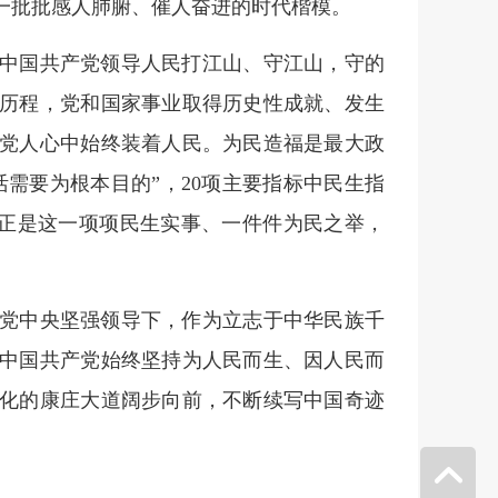
一批批感人肺腑、催人奋进的时代楷模。
中国共产党领导人民打江山、守江山，守的
历程，党和国家事业取得历史性成就、发生
党人心中始终装着人民。为民造福是最大政
活需要为根本目的”，20项主要指标中民生指
……正是这一项项民生实事、一件件为民之举，
党中央坚强领导下，作为立志于中华民族千
中国共产党始终坚持为人民而生、因人民而
化的康庄大道阔步向前，不断续写中国奇迹