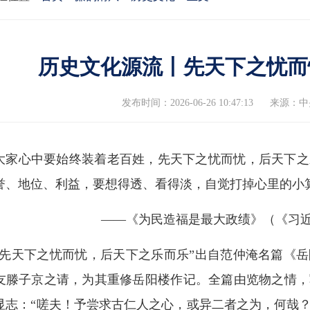
历史文化源流丨先天下之忧而
发布时间：2026-06-26 10:47:13
来源：中
大家心中要始终装着老百姓，先天下之忧而忧，后天下之
誉、地位、利益，要想得透、看得淡，自觉打掉心里的小
——《为民造福是最大政绩》（《习
“先天下之忧而忧，后天下之乐而乐”出自范仲淹名篇《岳
友滕子京之请，为其重修岳阳楼作记。全篇由览物之情，
显志：“嗟夫！予尝求古仁人之心，或异二者之为，何哉