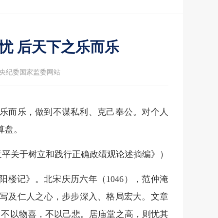
忧 后天下之乐而乐
央纪委国家监委网站
乐而乐，做到不谋私利、克己奉公。对个人
算盘。
近平关于树立和践行正确政绩观论述摘编》）
阳楼记》。北宋庆历六年（1046），范仲淹
写及仁人之心，步步深入、格局宏大。文章
？不以物喜，不以己悲。居庙堂之高，则忧其