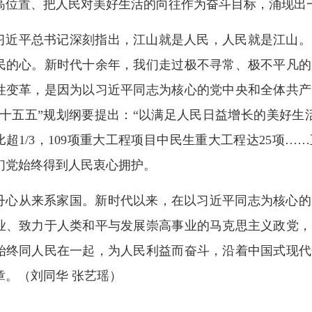
高位置、把人民对美好生活的向往作为奋斗目标，涌现出
习近平总书记深刻指出，江山就是人民，人民就是江山。
民的心。新时代十余年，我们走过极不寻常、极不平凡的
性变革，是因为以习近平同志为核心的党中央和全体共产
“十五五”规划纲要提出：“以满足人民日益增长的美好生
比超1/3，109项重大工程项目中民生重大工程达25项
们党始终得到人民衷心拥护。
丹心从来系家国。新时代以来，在以习近平同志为核心的
业、致力于人类和平与发展崇高事业的马克思主义政党，
始终同人民在一起，为人民利益而奋斗，沿着中国式现代
章。（刘同华 张艺瑶）