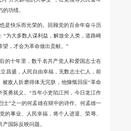
朽的功绩。
也是快乐而光荣的。回顾党的百余年奋斗历
：“为大多数人谋利益，解放全人类，道路崎
希望，才会为革命做出贡献。”
败后的十年里，数千名共产党人和爱国志士在
独立昌盛，人民自由幸福，无数志士仁人，前
，被敌人折磨得体无完肤，他慷慨回应“革命
华英勇就义。“当年小吏陷江州，今日龙江作
烈士”之一的何孟雄在狱中的诗作。何孟雄一
党的事业、人民幸福，将个人进退、荣辱、
共产国际反映问题。