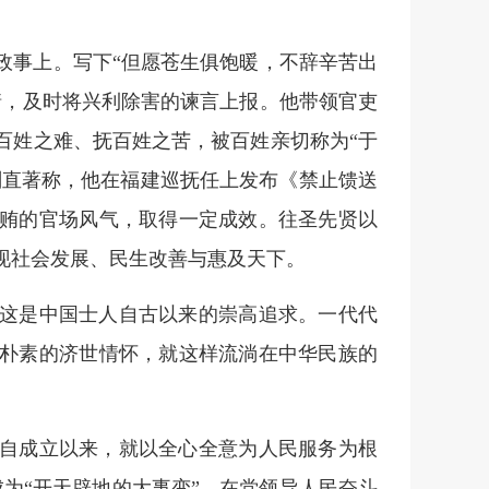
政事上。写下“但愿苍生俱饱暖，不辞辛苦出
情，及时将兴利除害的谏言上报。他带领官吏
百姓之难、抚百姓之苦，被百姓亲切称为“于
刚直著称，他在福建巡抚任上发布《禁止馈送
贿的官场风气，取得一定成效。往圣先贤以
现社会发展、民生改善与惠及天下。
这是中国士人自古以来的崇高追求。一代代
朴素的济世情怀，就这样流淌在中华民族的
自成立以来，就以全心全意为人民服务为根
成为“开天辟地的大事变”，在党领导人民奋斗