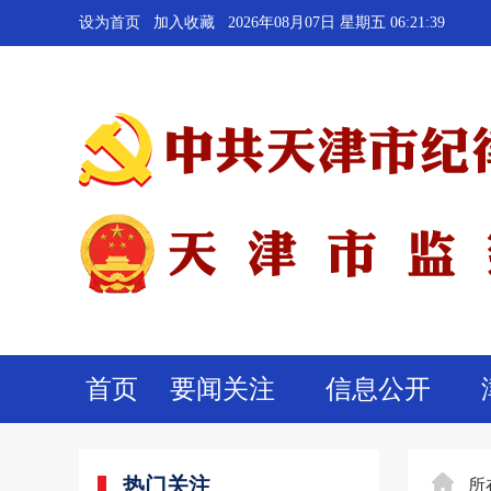
设为首页
加入收藏
2026年08月07日 星期五 06:21:39
首页
要闻关注
信息公开
热门关注
所