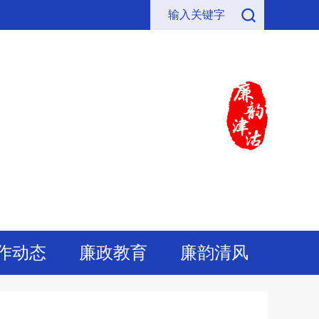
作动态
廉政教育
廉韵清风