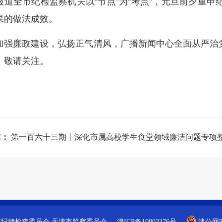
报道全市纪检监察机关以“节点”为“考点”，元旦前夕重申
果的做法成效。
加强廉政建设，弘扬正气清风，广播新闻中心全面从严治党专题
，敬请关注。
篇：
第一百六十三期丨深化市属高校学生食堂领域廉洁问题专项
市纪律检查委员会
天津市监察委员会
津ICP备10003376号
津公网安备