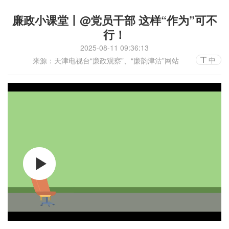
廉政小课堂丨@党员干部 这样“作为”可不
行！
2025-08-11 09:36:13
中
来源：天津电视台“廉政观察”、“廉韵津沽”网站