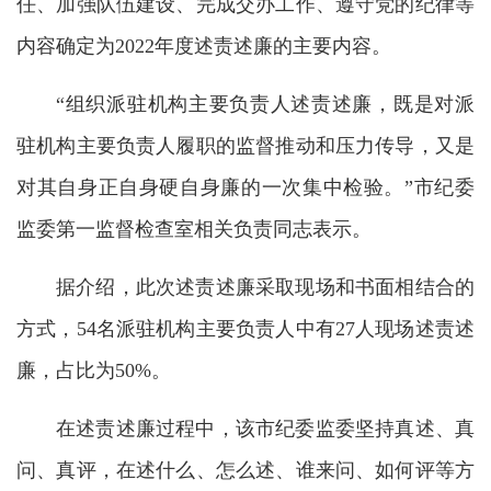
任、加强队伍建设、完成交办工作、遵守党的纪律等
内容确定为2022年度述责述廉的主要内容。
“组织派驻机构主要负责人述责述廉，既是对派
驻机构主要负责人履职的监督推动和压力传导，又是
对其自身正自身硬自身廉的一次集中检验。”市纪委
监委第一监督检查室相关负责同志表示。
据介绍，此次述责述廉采取现场和书面相结合的
方式，54名派驻机构主要负责人中有27人现场述责述
廉，占比为50%。
在述责述廉过程中，该市纪委监委坚持真述、真
问、真评，在述什么、怎么述、谁来问、如何评等方