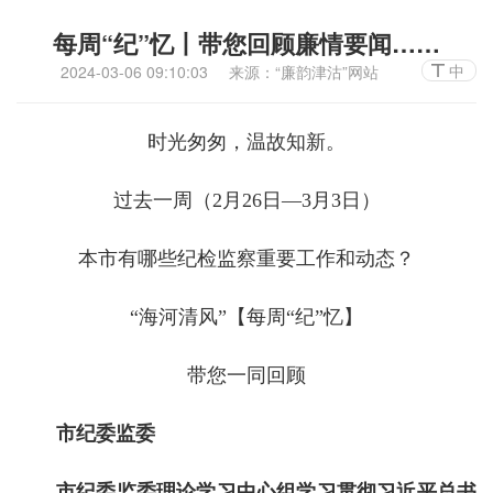
每周“纪”忆丨带您回顾廉情要闻……
中
2024-03-06 09:10:03
来源：“廉韵津沽”网站
时光匆匆，温故知新。
过去一周（2月26日—3月3日）
本市有哪些纪检监察重要工作和动态？
“海河清风”【每周“纪”忆】
带您一同回顾
市纪委监委
市纪委监委理论学习中心组学习贯彻习近平总书