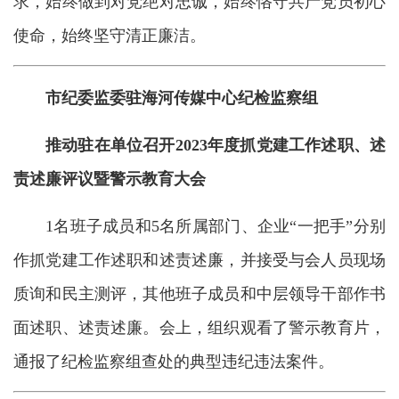
求，始终做到对党绝对忠诚，始终恪守共产党员初心
使命，始终坚守清正廉洁。
市纪委监委驻海河传媒中心纪检监察组
推动驻在单位召开2023年度抓党建工作述职、述
责述廉评议暨警示教育大会
1名班子成员和5名所属部门、企业“一把手”分别
作抓党建工作述职和述责述廉，并接受与会人员现场
质询和民主测评，其他班子成员和中层领导干部作书
面述职、述责述廉。会上，组织观看了警示教育片，
通报了纪检监察组查处的典型违纪违法案件。