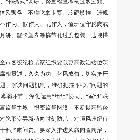
、“作秀式”调研，督查检查考核过多过频、
禁作风飘浮，不准吃拿卡要、冷硬横推、违规
不作为、假作为、乱作为，值班值守脱岗或
”月饼、蟹卡蟹券等搞节礼过度包装、违规搭
全市各级纪检监察组织要以更高政治站位深
腐相贯通，久久为功、化风成俗，切实把严
题、解决问题机制，准确把握“四风”问题的
弱环节，深化运用“组组”协同、“室组”联
丰富监督手段，织密监督网络，不断提高监督
，对隐形变异新动向时刻防范，对顶风违纪行
导干部严肃问责。要深入推进风腐同查同治，