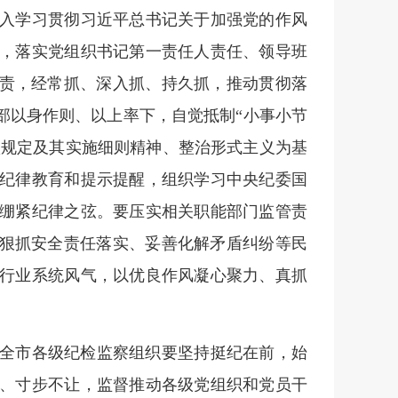
入学习贯彻习近平总书记关于加强党的作风
，落实党组织书记第一责任人责任、领导班
之责，经常抓、深入抓、持久抓，推动贯彻落
部以身作则、以上率下，自觉抵制“小事小节
八项规定及其实施细则精神、整治形式主义为基
纪律教育和提示提醒，组织学习中央纪委国
绷紧纪律之弦。要压实相关职能部门监管责
、狠抓安全责任落实、妥善化解矛盾纠纷等民
行业系统风气，以优良作风凝心聚力、真抓
全市各级纪检监察组织要坚持挺纪在前，始
、寸步不让，监督推动各级党组织和党员干