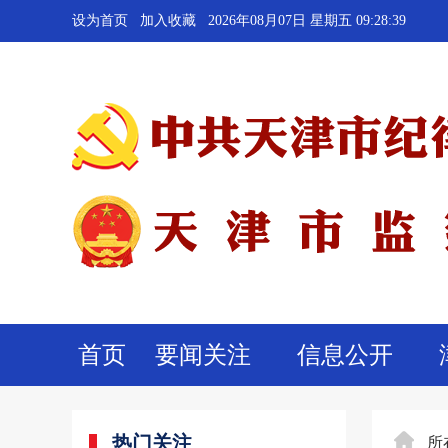
设为首页
加入收藏
2026年08月07日 星期五 09:28:40
首页
要闻关注
信息公开
热门关注
所