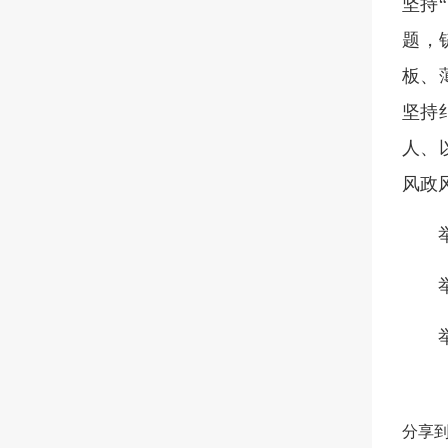
坚持
题，
板、
坚持
人、
风政
分享