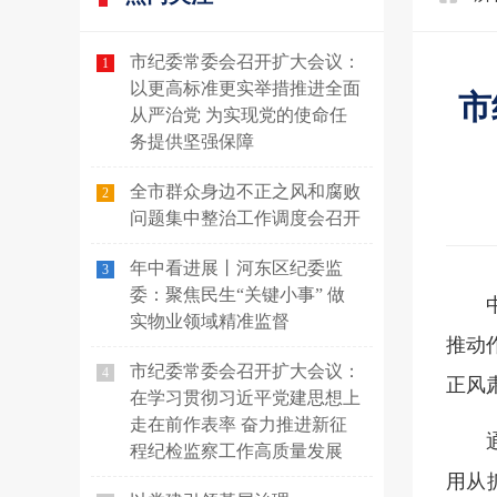
市纪委常委会召开扩大会议：
1
以更高标准更实举措推进全面
市
从严治党 为实现党的使命任
务提供坚强保障
全市群众身边不正之风和腐败
2
问题集中整治工作调度会召开
年中看进展丨河东区纪委监
3
委：聚焦民生“关键小事” 做
实物业领域精准监督
推动
市纪委常委会召开扩大会议：
4
正风
在学习贯彻习近平党建思想上
走在前作表率 奋力推进新征
程纪检监察工作高质量发展
用从