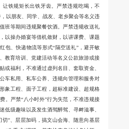
、让铁规矩长出铁牙齿。严禁违规吃喝，不
准接待，以朋友、同学、战友、老乡聚会等名义违
值班等期间违规聚餐饮酒。严禁违规收送礼
，以操办婚宴等借机敛财，以讲课费、课题
红包、快递物流等形式“隔空送礼”，避开敏
察、教育培训、党建活动等名义公款旅游或接
贴或福利，不准通过虚列名目、套取资金、
公车私用、私车公养、违规向管理和服务对
形象工程、面子工程，超标准建设、超规格
费。严禁“八小时外”行为失范，不准违规接
迷低级趣味以及发生酒驾醉驾、寻衅滋事、
刀切”、层层加码，搞文山会海、随意向基层