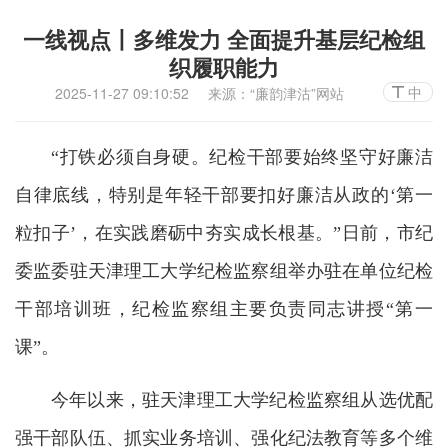
一线视点丨多维发力 全面提升基层纪检组
织履职能力
中
2025-11-27 09:10:52
来源：“廉韵津沽”网站
“打铁必须自身硬。纪检干部要始终坚守好廉洁
自律底线，特别是年轻干部要扣好廉洁从政的‘第一
粒扣子’，在实践磨砺中夯实成长根基。”日前，市纪
委监委驻天津理工大学纪检监察组举办驻在单位纪检
干部培训班，纪检监察组主要负责同志讲授“第一
课”。
今年以来，驻天津理工大学纪检监察组从选优配
强干部队伍、抓实业务培训、强化纪法教育等多个维