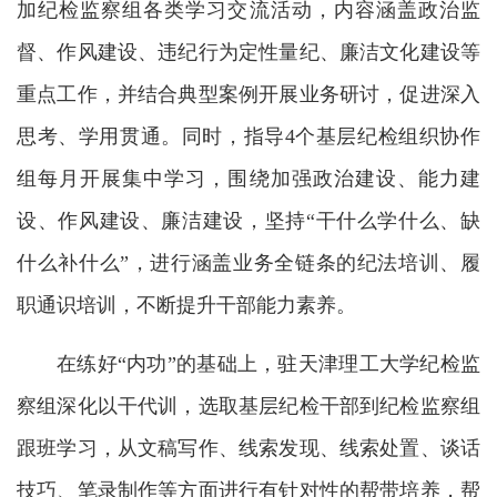
加纪检监察组各类学习交流活动，内容涵盖政治监
督、作风建设、违纪行为定性量纪、廉洁文化建设等
重点工作，并结合典型案例开展业务研讨，促进深入
思考、学用贯通。同时，指导4个基层纪检组织协作
组每月开展集中学习，围绕加强政治建设、能力建
设、作风建设、廉洁建设，坚持“干什么学什么、缺
什么补什么”，进行涵盖业务全链条的纪法培训、履
职通识培训，不断提升干部能力素养。
在练好“内功”的基础上，驻天津理工大学纪检监
察组深化以干代训，选取基层纪检干部到纪检监察组
跟班学习，从文稿写作、线索发现、线索处置、谈话
技巧、笔录制作等方面进行有针对性的帮带培养，帮