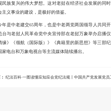
现民族复兴的伟大梦想。这对老挝在经济社会发展的同时
会主义事业的建设，是极好的借鉴。
今年是中老建交65周年，也是中老两党两国领导人共同开
总台与老挝人民革命党中央宣传部在老挝万象举办启播仪
情缘》《领航（国际版）》《典籍里的新思想》等三部纪
国家电台和万象电视台等主流媒体陆续播出。
篇：
纪法百科·一图读懂应知应会党纪法规丨中国共产党发展党员