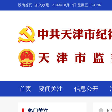
设为首页
加入收藏
2026年08月07日 星期五 13:41:08
首页
要闻关注
信息公开
热门关注
所