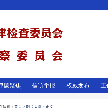
津廉聚焦
信访举报
权威发布
工
在位置：
首页
>
图片头条 >
正文