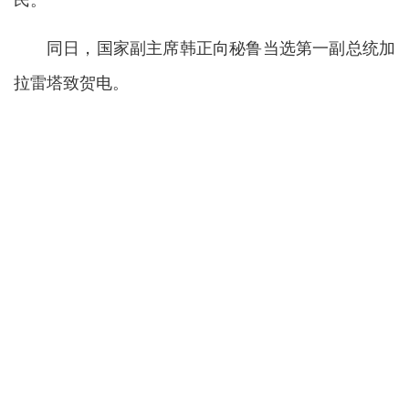
民。
同日，国家副主席韩正向秘鲁当选第一副总统加
拉雷塔致贺电。