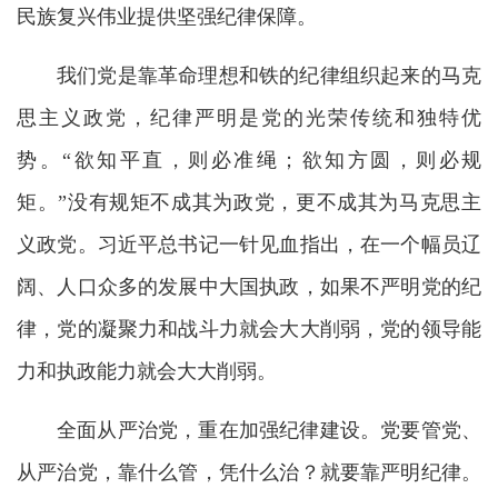
民族复兴伟业提供坚强纪律保障。
我们党是靠革命理想和铁的纪律组织起来的马克
思主义政党，纪律严明是党的光荣传统和独特优
势。“欲知平直，则必准绳；欲知方圆，则必规
矩。”没有规矩不成其为政党，更不成其为马克思主
义政党。习近平总书记一针见血指出，在一个幅员辽
阔、人口众多的发展中大国执政，如果不严明党的纪
律，党的凝聚力和战斗力就会大大削弱，党的领导能
力和执政能力就会大大削弱。
全面从严治党，重在加强纪律建设。党要管党、
从严治党，靠什么管，凭什么治？就要靠严明纪律。