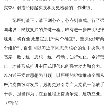
实奋斗创造经得起实践和历史检验的工作业绩。
纪严则清正，清正则心齐，心齐则事成。行至强
国建设、民族复兴的关键一程，唯有进一步严明纪律
规矩，确保全党坚定拥护“两个确立”、坚决做到“两
个维护”，自觉同以习近平同志为核心的党中央保持
高度一致，统一思想、统一行动，知行知止、令行禁
止，才能形成推进中国式现代化的强大动力和合力。
以习近平党建思想为引领，以严明的纪律推动全面从
严治党向纵深发展，必将更好引导广大党员干部放手
干事、担当作为，在新征程上奋勇争先、建功立业。
（李鹃）