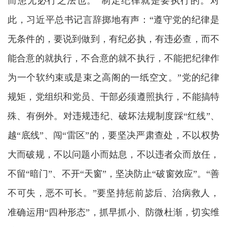
而患无必行之法也。”制定纪律就是要执行的。对
此，习近平总书记言辞掷地有声：“遵守党的纪律是
无条件的，要说到做到，有纪必执，有违必查，而不
能合意的就执行，不合意的就不执行，不能把纪律作
为一个软约束或是束之高阁的一纸空文。”党的纪律
规矩，党组织和党员、干部必须遵照执行，不能搞特
殊、有例外。对违规违纪、破坏法规制度踩“红线”、
越“底线”、闯“雷区”的，要坚决严肃查处，不以权势
大而破规，不以问题小而姑息，不以违者众而放任，
不留“暗门”、不开“天窗”，坚决防止“破窗效应”。“善
不可失，恶不可长。”要坚持惩前毖后、治病救人，
准确运用“四种形态”，抓早抓小、防微杜渐，切实维