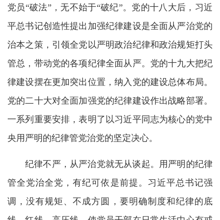
党员“破法”，无不始于“破纪”。党的十八大后，习近
平总书记创造性提出加强纪律建设是全面从严治党的
治本之策，引领全党以严明政治纪律和政治规矩打头
管总，带动党的各项纪律全面从严。党的十九大把纪
律建设摆在更加突出位置，纳入党的建设总体布局。
党的二十大对全面加强党的纪律建设作出战略部署。
一系列重要安排，表明了以习近平同志为核心的党中
央用严明的纪律管党治党的坚定决心。
纪律不严，从严治党就无从谈起。用严明的纪律
管全党治全党，有纪可依是前提。习近平总书记强
调，没有规矩、不成方圆，要明确制度和纪律的底