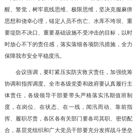
醒、警觉，树牢底线思维、极限思维，坚决克服麻痹
思想和侥幸心理，锚定人员不伤亡、水库不垮坝、重
要堤防不决口、重要基础设施不受冲击的目标，以时
时放心不下的责任感，落实落细各项防汛措施，全力
保障我市安全平稳度汛。
会议强调，要盯紧压实防灾救灾责任，加强统筹
协调和指挥调度。全市各级党委和政府要认真履行主
体责任，各级领导干部要带头严格落实汛期值班制
度，在岗位、在状态、在一线，闻汛而动、靠前指
挥、履职尽责，各区各有关部门要各司其职、密切配
合，基层党组织和广大党员干部要充分发挥战斗堡垒