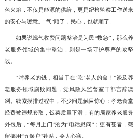
色火焰，不仅是能源的供给，更是纪检监察工作送来
的安心与暖意。“气”顺了，民心，也就顺了。
如果说燃气收费问题整治是为民“救急”，那么养
老服务领域的集中整治，则是一场守护尊严的攻坚
战。
“啃养老的钱，相当于在‘吃’老人的命！”谈及养
老服务领域腐败问题，党风政风监督室干部言辞凛
冽。线索摸排过程中，不少问题触目惊心：孝老食堂
经费被违规套取，饭菜质量下滑；有的居家养老服务
外包后，“每月上门”沦为“电话慰问”；更有甚者，截
留挪用“五保户”补贴，令人心寒。