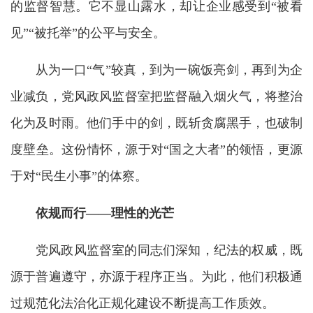
的监督智慧。它不显山露水，却让企业感受到“被看
见”“被托举”的公平与安全。
从为一口“气”较真，到为一碗饭亮剑，再到为企
业减负，党风政风监督室把监督融入烟火气，将整治
化为及时雨。他们手中的剑，既斩贪腐黑手，也破制
度壁垒。这份情怀，源于对“国之大者”的领悟，更源
于对“民生小事”的体察。
依规而行——理性的光芒
党风政风监督室的同志们深知，纪法的权威，既
源于普遍遵守，亦源于程序正当。为此，他们积极通
过规范化法治化正规化建设不断提高工作质效。