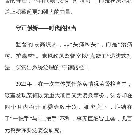
督的锋芒，不再依赖“突袭”或“暗访”，而是在法治轨
道上积蓄起更加强大的力量。
守正创新——时代的担当
监督的最高境界，非“头痛医头”，而是“治病
树、护森林”。党风政风监督室以“点线面”递进式打
法，探索出系统治理的“宁德路径”。
2022年，在一次主体责任落实情况监督检查中，
该室发现某镇既无重大项目又无复杂事务，党委却在
四个月内召开党委会数十次。细究之下，症结在
于“一把手”与“二把手”不和，事无巨细皆上会，几百
元餐费亦要党委会研究。