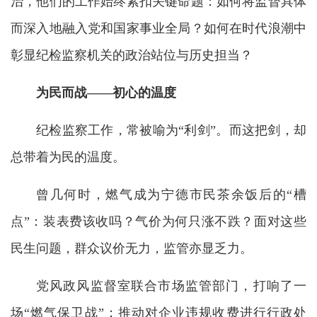
治，他们的工作始终紧扣关键命题：如何将监督具体
而深入地融入党和国家事业全局？如何在时代浪潮中
彰显纪检监察机关的政治站位与历史担当？
为民而战——初心的温度
纪检监察工作，常被喻为“利剑”。而这把剑，却
总带着为民的温度。
曾几何时，燃气成为宁德市民茶余饭后的“槽
点”：装表费该收吗？气价为何只涨不跌？面对这些
民生问题，群众议价无力，监管亦显乏力。
党风政风监督室联合市场监管部门，打响了一
场“燃气保卫战”：推动对企业违规收费进行行政处