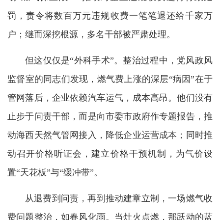
罚，责令将数百万元违规收费一笔笔退还给千家万
户；继而深挖根源，多名干部被严肃处理。
但这仅仅是“外科手术”。整治过程中，党风政风
监督室的同志们发现，燃气费上涨的深层“病因”在于
管网落后，企业依赖汽车运气，成本高昂。他们没有
止步于问责干部，而是向市委市政府作专题报告，推
动海西天然气管网接入，降低企业运营成本；同时推
动召开价格听证会，建立价格干预机制，为气价设
置“天花板”与“缓冲带”。
从退费到问责，再到推动建章立制，一场燃气收
费问题整治，如春风化雨。当灶火点燃，那跃动的蓝