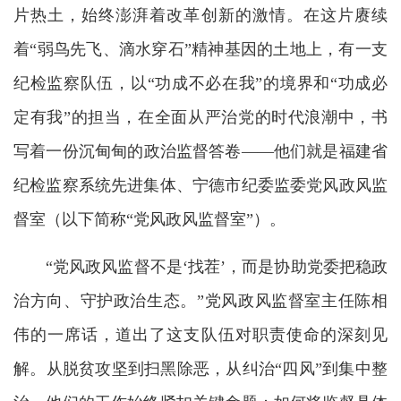
片热土，始终澎湃着改革创新的激情。在这片赓续
着“弱鸟先飞、滴水穿石”精神基因的土地上，有一支
纪检监察队伍，以“功成不必在我”的境界和“功成必
定有我”的担当，在全面从严治党的时代浪潮中，书
写着一份沉甸甸的政治监督答卷——他们就是福建省
纪检监察系统先进集体、宁德市纪委监委党风政风监
督室（以下简称“党风政风监督室”）。
“党风政风监督不是‘找茬’，而是协助党委把稳政
治方向、守护政治生态。”党风政风监督室主任陈相
伟的一席话，道出了这支队伍对职责使命的深刻见
解。从脱贫攻坚到扫黑除恶，从纠治“四风”到集中整