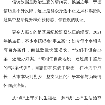
信访数据是政治生态的晴雨表。换届之年，宁德
信访量不升反降，这正是群众身边不正之风和腐败问
题集中整治提升群众获得感、信任度的明证。
更令人振奋的是基层纪检监察队伍的蜕变。2021
年换届初，不少乡镇纪委“零立案”；如今每个乡镇均
有自办案件，而且数量快速增长。“他们不但会办
案，还能办好案。”陈相伟自豪地说，通过集中整治
的“以案代训”，同志们在实战中磨砺，在压力中成
长，从市本级到县乡，整支队伍的斗争本领与为民情
怀同步淬炼。
从“点”上守护民生福祉，到“线”上捍卫法治尊