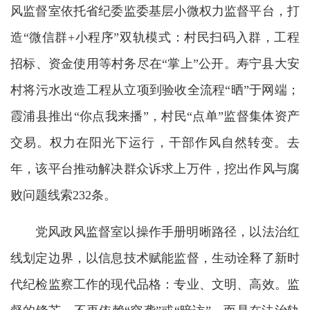
风监督室依托省纪委监委基层小微权力监督平台，打
造“微信群+小程序”双轨模式：村民扫码入群，工程
招标、资金使用等村务尽在“掌上”公开。寿宁县大安
村将污水改造工程从立项到验收全流程“晒”于网端；
霞浦县推出“你点我来播”，村民“点单”监督集体资产
交易。权力在阳光下运行，干部作风自然转变。去
年，该平台推动解决群众诉求上万件，挖出作风与腐
败问题线索232条。
党风政风监督室以操作手册明晰路径，以法治红
线划定边界，以信息技术赋能监督，生动诠释了新时
代纪检监察工作的现代品格：专业、文明、高效。监