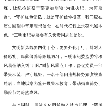
炼，让纪检监察干部更加明晰“为谁执纪、为何监
督”。“守护红色记忆，就是守护信仰根基，我们应在
历史回望中坚定理想信念，在时代征程上永葆忠诚本
色。”三明市纪委监委有关负责同志如是说。
文明新风既要内化于心，更要外化于行。针对天
价彩礼、厚葬薄养等陈规陋习，三明市纪委监委将移
风易俗纳入纠“四风”树新风重点工作，督促党员干部
带头示范、严守规矩。一名干部因违规操办婚宴被查
处后，当地以案为鉴开展警示教育，带动婚事简办、
勤俭节约蔚然成风。
与此同时，廉洁文化悄然融入城市肌理。“清风