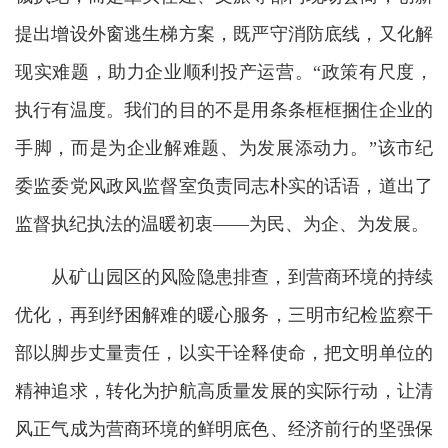
提出增设外窗逃生梯方案，既严守消防底线，又化解
现实难题，助力企业顺利投产运营。“政策有尺度，
执行有温度。我们的目的不是用条条框框捆住企业的
手脚，而是为企业解难题、为发展添动力。”该市纪
委监委党风政风监督室负责同志朴实的话语，道出了
监督执纪执法的温暖初衷——为民、为企、为发展。
从矿山园区的风险隐患排查，到营商环境的持续
优化，再到纾困解难的暖心服务，三明市纪检监察干
部以脚步丈量责任，以实干诠释使命，把文明单位的
精神追求，转化为护航高质量发展的实际行动，让清
风正气成为营商环境的鲜明底色、经济前行的坚强保