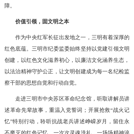
障。
价值引领，固文明之本
作为中央红军长征出发地之一，三明有着深厚的
红色底蕴。三明市纪委监委始终坚持以党建引领文明
创建，以红色文化滋养初心，以廉洁文化涵养生态，
以法治精神守护公正，让文明创建成为每一名纪检监
察干部的思想自觉和行动自觉。
走进三明市中央苏区革命纪念馆，听取讲解员讲
述革命先辈故事，重温入党誓词；开展抢救“战火记
忆”特别行动，聆听抗战老兵讲述峥嵘岁月，留住永
不磨灭的红色记忆。一次次灵魂洗礼，一场场精神淬