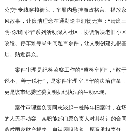
公交”专线穿梭街头，车厢内悬挂廉政格言、播放家
风故事，让廉洁理念在通勤途中润物无声；“清廉三
明·你我同行”系列活动深入社区，协调解决老旧小区
改造、停车难等民生问题百余件，让文明创建扎根基
层、贴近群众。
案件审理是纪检监察工作的“质检车间”，“敢于
说不、善于说行”，是案件审理室坚守的法治信条，
更是该市纪委监委文明执纪执法的生动体现。
案件审理室负责同志谈起一桩陈年旧案时，在场
的人无不动容。某职能部门原负责人对其签订的合同
造成国家财产损失，自认履职疏忽，愿意承担责任。