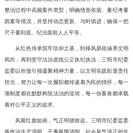
整治过程中高频案件类型，明确情形依据、量纪考量
因素等情况，并坚持动态更新、与时俱进，确保一把
尺
子量到底、纪法面前人人平等。
从红色传承筑牢信仰之基，到移风易俗涵养文明
风尚，再到坚守法治底线公正执纪执法，三明市纪委
监委以价值引领凝聚精神力量，以文明实践彰显责任
担当，努力让每一次履职都传递着为民的情怀，每一
项制度都在默默构筑法治的堤坝，每一份案卷都承载
着对公平正义的追求。
风展红旗如画，气正明德致远。三明市纪委监委
将政治生态清明、干事氛围清朗、社会风气清正的生