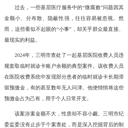
过去，一些基层医疗服务中的“微腐败”问题因其
金额小、分布散、隐蔽性强，往往容易被忽视。然
而，这些看似不起眼的“小事”，却关乎群众最直接、
最现实的利益。
2024年，三明市查处了一起基层医院收费人员违
规套取临时就诊卡账户余额的典型案件。该收费人员
在医院收费系统中发现部分患者的临时就诊卡长期滞
留预缴金，有的甚至数年无人问津。他便悄悄将这些
预缴金占为己有，用于个人日常开支。
该案涉案金额不大，性质却不容小觑。三明市纪
委监委没有止步于个案查处，而是深入挖掘背后的制