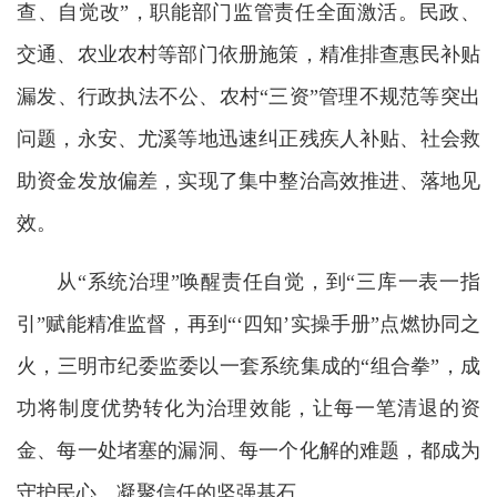
查、自觉改”，职能部门监管责任全面激活。民政、
交通、农业农村等部门依册施策，精准排查惠民补贴
漏发、行政执法不公、农村“三资”管理不规范等突出
问题，永安、尤溪等地迅速纠正残疾人补贴、社会救
助资金发放偏差，实现了集中整治高效推进、落地见
效。
从“系统治理”唤醒责任自觉，到“三库一表一指
引”赋能精准监督，再到“‘四知’实操手册”点燃协同之
火，三明市纪委监委以一套系统集成的“组合拳”，成
功将制度优势转化为治理效能，让每一笔清退的资
金、每一处堵塞的漏洞、每一个化解的难题，都成为
守护民心、凝聚信任的坚强基石。