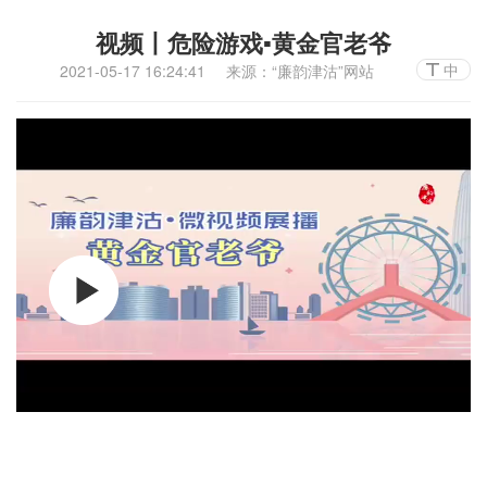
视频丨危险游戏▪黄金官老爷
中
2021-05-17 16:24:41
来源：“廉韵津沽”网站