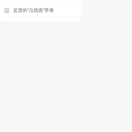
监督的“点线面”答卷
10