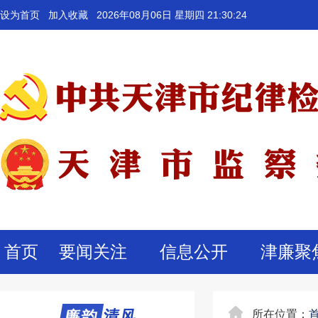
设为首页
加入收藏
2026年08月06日 星期四 21:30:24
首页
要闻关注
信息公开
津廉聚
廉韵清风
廉韵
所在位置：