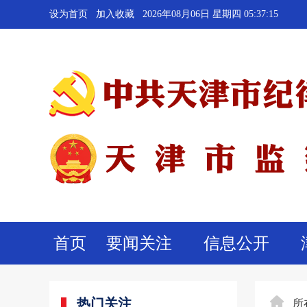
设为首页
加入收藏
2026年08月06日 星期四 05:37:16
首页
要闻关注
信息公开
热门关注
所