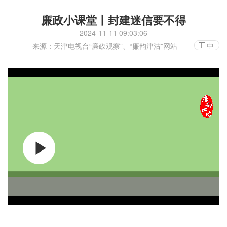
廉政小课堂丨封建迷信要不得
2024-11-11 09:03:06
中
来源：天津电视台“廉政观察”、“廉韵津沽”网站