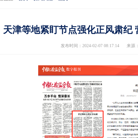
天津等地紧盯节点强化正风肃纪 
发布时间：2024-02-07 08:17:14
来源