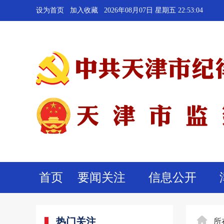
设为首页
加入收藏
2026年08月07日 星期五 22:53:05
首页
要闻关注
信息公开
热门关注
所