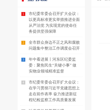
市纪委常委会召开扩大会议：
1
以更高标准更实举措推进全面
从严治党 为实现党的使命任
务提供坚强保障
全市群众身边不正之风和腐败
2
问题集中整治工作调度会召开
年中看进展丨河东区纪委监
3
委：聚焦民生“关键小事” 做
实物业领域精准监督
市纪委常委会召开扩大会议：
4
在学习贯彻习近平党建思想上
走在前作表率 奋力推进新征
程纪检监察工作高质量发展