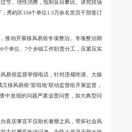
明过节、理性消费，抵制盲目攀比、讲究排场
秀屿区134个单位1.3万余名党员干部签订
，推动开展移风易俗专项整治。专项整治期
6个单位、7个乡镇工作职责分工，压紧压实
。
移风易俗监督举报电话，针对违规吃请、大操
成立移风易俗‘室组地’联动监督组开展监督，
查中发现的问题严肃追责问责，加大典型问
大办喜庆事宜不仅助长奢靡之风，带坏社会风