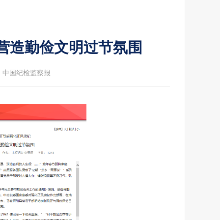
营造勤俭文明过节氛围
：中国纪检监察报