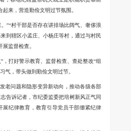
合起来，营造勤俭文明过节氛围。
。”“村干部是否存在讲排场比阔气、奢侈浪
部来到辖区小孟庄、小杨庄等村，通过与村民
开展监督检查。
点”，打好警示教育、监督检查、查处整改“组
良习气，带头做到勤俭文明过节。
多发老问题和隐形变异新动向，推动各级各部
同志告诉记者，市纪委监委把培树新风正气同
开展纪律教育，教育引导党员干部绷紧纪律