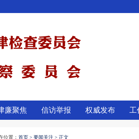
津廉聚焦
信访举报
权威发布
工
在位置：
首页
>
要闻关注 >
正文