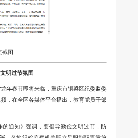
文截图
俭文明过节氛围
…”龙年春节即将来临，重庆市铜梁区纪委监委
列微视频，在全区各媒体平台播出，教育党员干部
。
工作的通知》强调，要倡导勤俭文明过节，防
部署，各地纪检监察机关既立足职能职责靠前