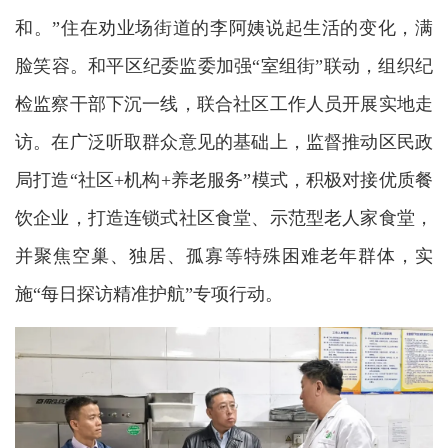
和。”住在劝业场街道的李阿姨说起生活的变化，满
脸笑容。和平区纪委监委加强“室组街”联动，组织纪
检监察干部下沉一线，联合社区工作人员开展实地走
访。在广泛听取群众意见的基础上，监督推动区民政
局打造“社区+机构+养老服务”模式，积极对接优质餐
饮企业，打造连锁式社区食堂、示范型老人家食堂，
并聚焦空巢、独居、孤寡等特殊困难老年群体，实
施“每日探访精准护航”专项行动。