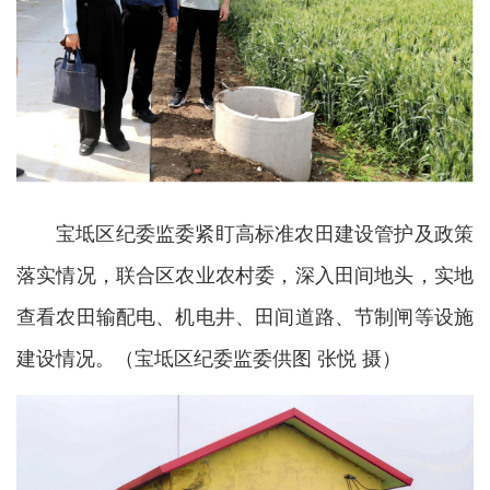
宝坻区纪委监委紧盯高标准农田建设管护及政策
落实情况，联合区农业农村委，深入田间地头，实地
查看农田输配电、机电井、田间道路、节制闸等设施
建设情况。
（宝坻区纪委监委供图 张悦 摄）