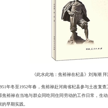
《此水此地：焦裕禄在杞县》刘海潮 拜
1951年冬至1952年春，焦裕禄赴河南省杞县参与土改复
原焦裕禄在当地与群众同吃同住同劳动的工作日常，生动
献的早期实践。