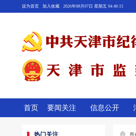
设为首页
加入收藏
2026年08月07日 星期五 04:40:16
首页
要闻关注
信息公开
热门关注
所