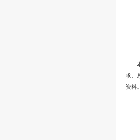
求、
资料