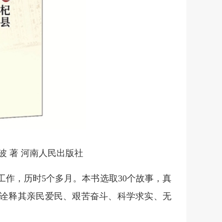
波 著 河南人民出版社
查工作，历时5个多月。本书选取30个故事，真
诠释其亲民爱民、艰苦奋斗、科学求实、无