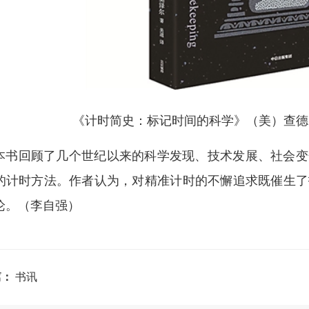
《计时简史：标记时间的科学》（美）查德·
本书回顾了几个世纪以来的科学发现、技术发展、社会变
的计时方法。作者认为，对精准计时的不懈追求既催生了
论。（李自强）
篇：
书讯