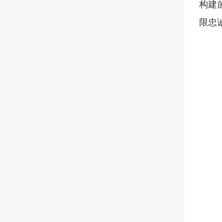
构建
限忠