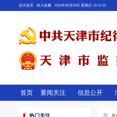
设为首页
加入收藏
2026年08月09日 星期日 10:31:06
首页
要闻关注
信息公开
热门关注
所