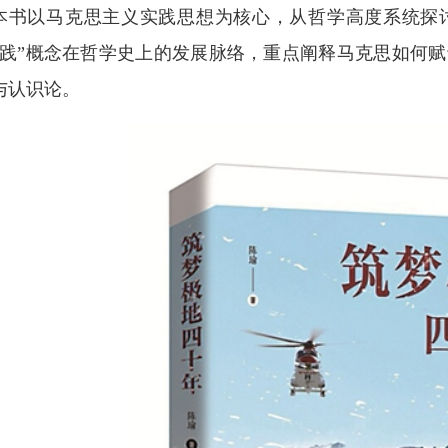
本书以马克思主义实践思想为核心，从哲学高度系统探
实践”概念在哲学史上的发展脉络，重点阐释马克思如何
与认识论。