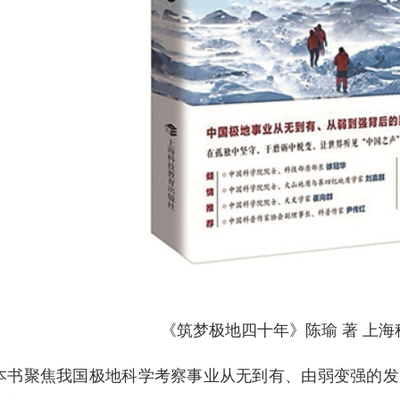
《筑梦极地四十年》陈瑜 著 上
本书聚焦我国极地科学考察事业从无到有、由弱变强的发