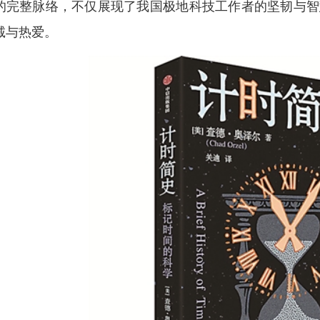
的完整脉络，不仅展现了我国极地科技工作者的坚韧与智
诚与热爱。