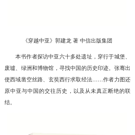
《穿越中亚》郭建龙 著 中信出版集团
本书作者探访中亚六十多处遗址，穿行于城堡、
废墟、绿洲和博物馆，寻找中国的历史印迹。张骞出
使西域凿空丝路、玄奘西行求取经法……作者力图还
原中亚与中国的交往历史，以及从未真正断绝的联
结。