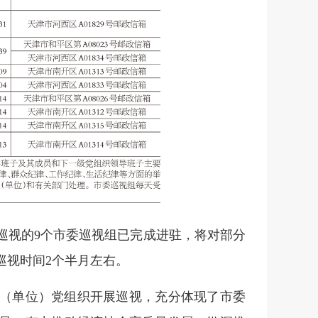
批巡视的9个市委巡视组已完成进驻，将对部分
巡视时间2个半月左右。
区（单位）党组织开展巡视，充分体现了市委