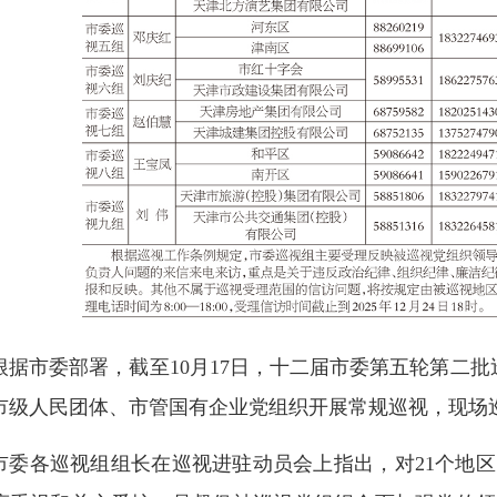
根据市委部署，截至10月17日，十二届市委第五轮第二
市级人民团体、市管国有企业党组织开展常规巡视，现场
市委各巡视组组长在巡视进驻动员会上指出，对21个地