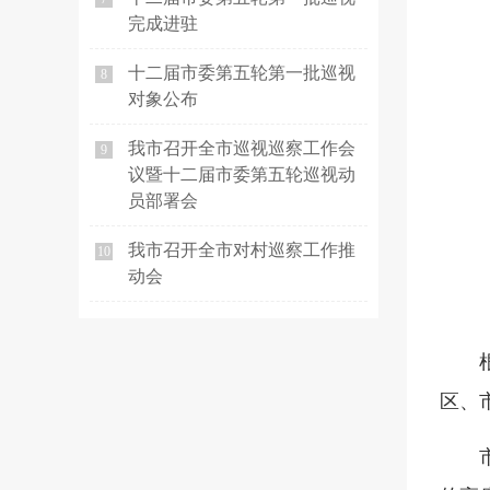
完成进驻
十二届市委第五轮第一批巡视
8
对象公布
我市召开全市巡视巡察工作会
9
议暨十二届市委第五轮巡视动
员部署会
我市召开全市对村巡察工作推
10
动会
区、