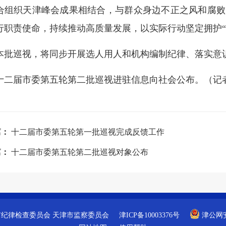
合组织天津峰会成果相结合，与群众身边不正之风和腐败
行职责使命，持续推动高质量发展，以实际行动坚定拥护“
本批巡视，将同步开展选人用人和机构编制纪律、落实意
十二届市委第五轮第二批巡视进驻信息向社会公布。
（记
篇：
十二届市委第五轮第一批巡视完成反馈工作
篇：
十二届市委第五轮第二批巡视对象公布
市纪律检查委员会
天津市监察委员会
津ICP备10003376号
津公网安备