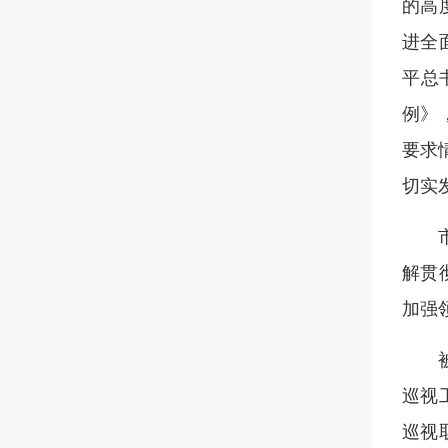
的高
进全
平总
例》
要求
切实
解贯
加强
巡视
巡视