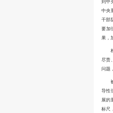
到中
中央
干部
要加
果，
尽责
问题
导性
展的
标尺