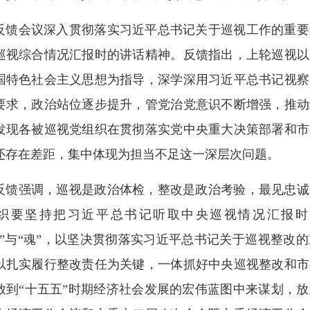
反馈会议深入贯彻落实习近平总书记关于巡视工作的重要
巡视综合情况汇报时的讲话精神。反馈指出，上轮巡视以
国特色社会主义思想为指导，深学深用习近平总书记视察
要求，政治站位逐步提升，管党治党意识不断增强，推动
发现各被巡视党组织在贯彻落实党中央重大决策部署和市
还存在差距，集中体现为担当不足这一深层次问题。
反馈强调，巡视是政治体检，整改是政治考验，最见忠诚
织要坚持把习近平总书记听取中央巡视情况汇报时
纲”与“魂”，以坚决贯彻落实习近平总书记关于巡视整改
以扎实履行整改责任为关键，一体抓好中央巡视整改和市
放到“十五五”时期经济社会发展的宏伟蓝图中来谋划，