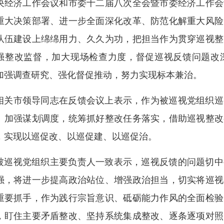
央经济工作会议和市委十二届八次全会暨市委经济工作会
重大决策部署、进一步全面深化改革、防范化解重大风险
队伍建设上绵绵用力、久久为功，把担当作为贯穿巡视整
强整改监督，加大现场检查力度，督促巡视反馈问题改
加强调查研究、强化督促推动，努力实现标本兼治。
相关市领导同志在反馈会议上表示，作为被巡视党组织巡
、加强谋划调度，统筹抓好整改任务落实，借助巡视整改
，实现以巡促改、以巡促建、以巡促治。
被巡视党组织主要负责人一致表示，巡视反馈的问题切中
强，将进一步提高政治站位、增强政治担当，切实将巡视
重要抓手，作为践行宗旨意识、砥砺能力作风的全面检验
，盯住主要矛盾整改、坚持系统集成整改、逐条逐项对照