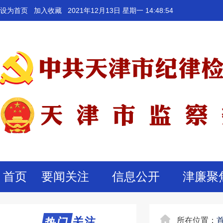
设为首页
加入收藏
2021年12月13日 星期一 14:48:54
首页
要闻关注
信息公开
津廉聚
热门关注
热门
所在位置：