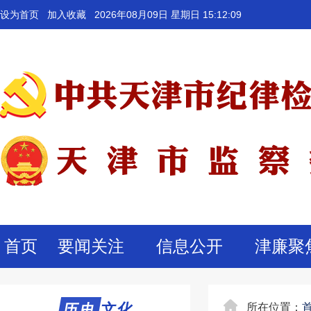
设为首页
加入收藏
2026年08月09日 星期日 15:12:09
首页
要闻关注
信息公开
津廉聚
历史文化
历史
所在位置：