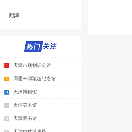
问津
热门关注
热门
天津市规划展览馆
1
周恩来邓颖超纪念馆
2
天津博物馆
3
天津美术馆
4
天津图书馆
5
天津自然博物馆