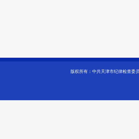
版权所有：
中共天津市纪律检查委