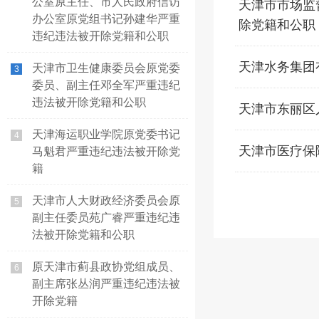
公室原主任、市人民政府信访
天津市市场监
办公室原党组书记孙建华严重
除党籍和公职
违纪违法被开除党籍和公职
天津水务集团
天津市卫生健康委员会原党委
3
委员、副主任邓全军严重违纪
违法被开除党籍和公职
天津市东丽区
天津海运职业学院原党委书记
4
天津市医疗保
马魁君严重违纪违法被开除党
籍
天津市人大财政经济委员会原
5
副主任委员苑广睿严重违纪违
法被开除党籍和公职
原天津市蓟县政协党组成员、
6
副主席张丛润严重违纪违法被
开除党籍