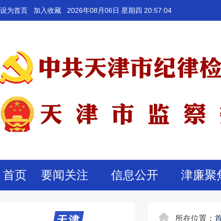
设为首页
加入收藏
2026年08月06日 星期四 20:57:04
首页
要闻关注
信息公开
津廉聚
天津
天津
所在位置：