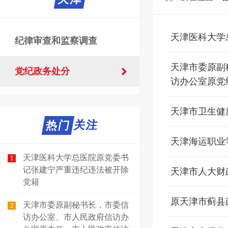
天津医科大学
纪律审查和监察调查
天津市委原副
党纪政务处分
访办公室原党
天津市卫生健
热门关注
热门
天津海运职业
天津医科大学总医院原党委书
1
记张建宁严重违纪违法被开除
天津市人大财
党籍
原天津市蓟县
天津市委原副秘书长，市委信
2
访办公室、市人民政府信访办