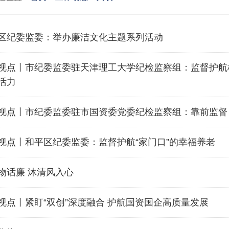
区纪委监委：举办廉洁文化主题系列活动
视点丨市纪委监委驻天津理工大学纪检监察组：监督护航
活力
视点丨市纪委监委驻市国资委党委纪检监察组：靠前监督
视点丨和平区纪委监委：监督护航“家门口”的幸福养老
物话廉 沐清风入心
视点丨紧盯“双创”深度融合 护航国资国企高质量发展