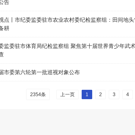
公告
视点丨市纪委监委驻市农业农村委纪检监察组：田间地头“
备耕
委监委驻市体育局纪检监察组 聚焦第十届世界青少年武
查
届市委第六轮第一批巡视对象公布
上一页
1
2
3
4
2354
条