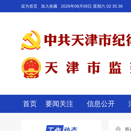
设为首页
加入收藏
2026年08月08日 星期六 02:35:36
首页
要闻关注
信息公开
工作动态
工作
所