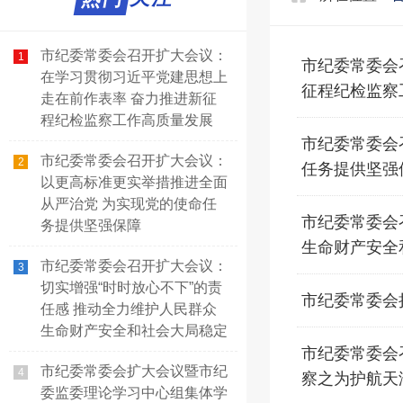
市纪委常委会召开扩大会议：
1
市纪委常委会
在学习贯彻习近平党建思想上
征程纪检监察
走在前作表率 奋力推进新征
程纪检监察工作高质量发展
市纪委常委会
市纪委常委会召开扩大会议：
2
任务提供坚强
以更高标准更实举措推进全面
从严治党 为实现党的使命任
市纪委常委会
务提供坚强保障
生命财产安全
市纪委常委会召开扩大会议：
3
切实增强“时时放心不下”的责
市纪委常委会
任感 推动全力维护人民群众
生命财产安全和社会大局稳定
市纪委常委会
市纪委常委会扩大会议暨市纪
4
察之为护航天
委监委理论学习中心组集体学