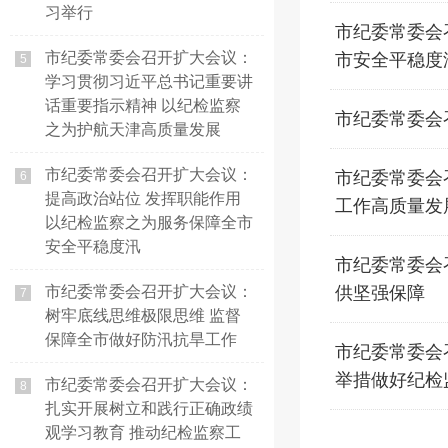
习举行
市纪委常委会
市纪委常委会召开扩大会议：
市安全平稳度
5
学习贯彻习近平总书记重要讲
话重要指示精神 以纪检监察
市纪委常委会
之为护航天津高质量发展
市纪委常委会召开扩大会议：
市纪委常委会
6
提高政治站位 发挥职能作用
工作高质量发
以纪检监察之为服务保障全市
安全平稳度汛
市纪委常委会
市纪委常委会召开扩大会议：
供坚强保障
7
树牢底线思维极限思维 监督
保障全市做好防汛抗旱工作
市纪委常委会
举措做好纪检
市纪委常委会召开扩大会议：
8
扎实开展树立和践行正确政绩
观学习教育 推动纪检监察工