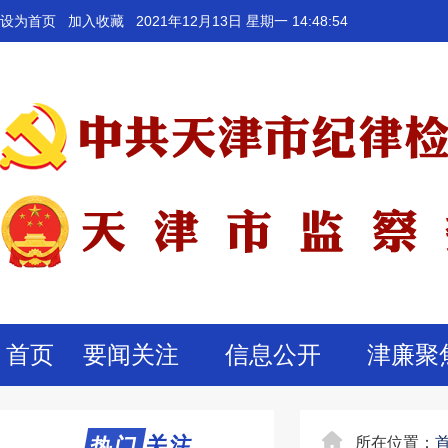
设为首页
加入收藏
2021年12月13日 星期一 14:48:54
首页
要闻关注
信息公开
津廉聚
热门关注
热门
所在位置：