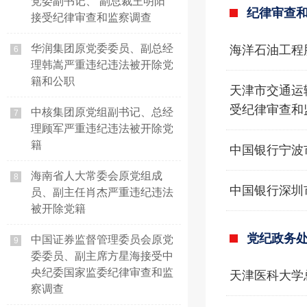
党委副书记、 副总裁王明阳
纪律审查
接受纪律审查和监察调查
华润集团原党委委员、副总经
海洋石油工程
6
理韩嵩严重违纪违法被开除党
籍和公职
天津市交通运
受纪律审查和
中核集团原党组副书记、总经
7
理顾军严重违纪违法被开除党
籍
中国银行宁波
海南省人大常委会原党组成
8
中国银行深圳
员、副主任肖杰严重违纪违法
被开除党籍
党纪政务
中国证券监督管理委员会原党
9
委委员、副主席方星海接受中
央纪委国家监委纪律审查和监
天津医科大学
察调查