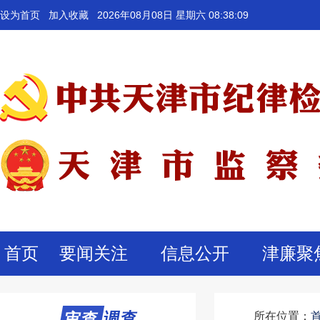
设为首页
加入收藏
2026年08月08日 星期六 08:38:10
首页
要闻关注
信息公开
津廉聚
审查调查
审查
所在位置：