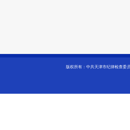
版权所有：
中共天津市纪律检查委