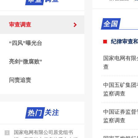
全国
全国
审查调查
纪律审查
“四风”曝光台
国家电网有限
亮剑“微腐败”
查
问责追责
中国五矿集团
监察调查
热门关注
中国证券监督
热门
监察调查
国家电网有限公司原党组书
1