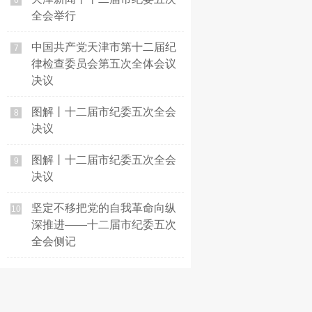
6
全会举行
中国共产党天津市第十二届纪
7
律检查委员会第五次全体会议
决议
图解丨十二届市纪委五次全会
8
决议
图解丨十二届市纪委五次全会
9
决议
坚定不移把党的自我革命向纵
10
深推进——十二届市纪委五次
全会侧记