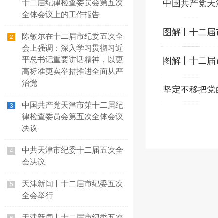
十二届纪律检查委员会第五次
中国共产党天
全体会议上的工作报告
图解丨十二届
陈敏尔在十二届市纪委五次全
2
会上强调：深入学习贯彻习近
平总书记重要讲话精神，以更
图解丨十二届
高标准更实举措推进全面从严
治党
坚定不移把党
中国共产党天津市第十二届纪
3
律检查委员会第五次全体会议
决议
中共天津市纪委十二届五次全
4
会决议
天津新闻丨十二届市纪委五次
5
全会举行
天津新闻丨十二届市纪委五次