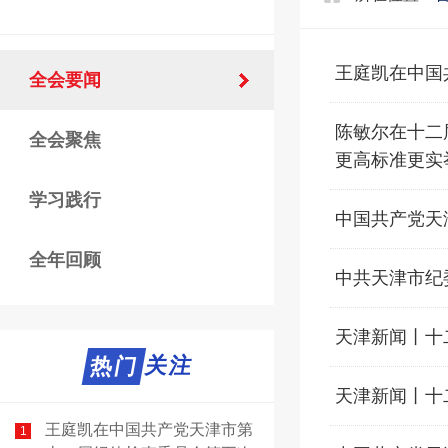
王庭凯在中国
全会要闻
陈敏尔在十二
全会聚焦
更高标准更实
学习践行
中国共产党天
全年回顾
中共天津市纪
天津新闻丨十
热门关注
热门
天津新闻丨十
王庭凯在中国共产党天津市第
1