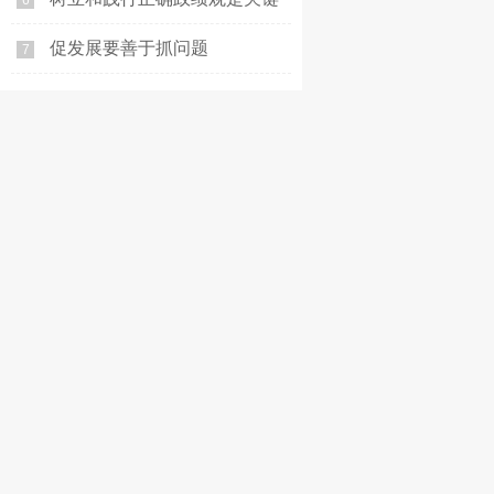
6
促发展要善于抓问题
7