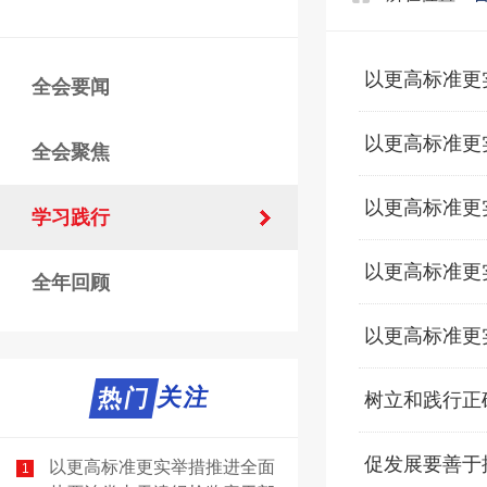
以更高标准更
全会要闻
以更高标准更
全会聚焦
以更高标准更
学习践行
以更高标准更
全年回顾
以更高标准更
热门关注
热门
树立和践行正
促发展要善于
以更高标准更实举措推进全面
1