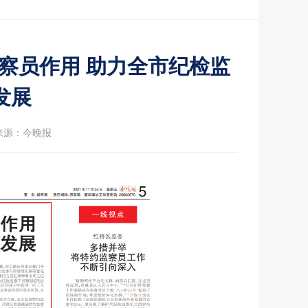
察员作用 助力全市纪检监
发展
来源：今晚报