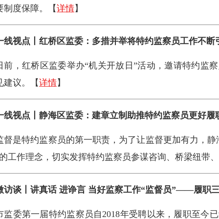
要制度保障。【
详情
】
一线视点丨红桥区监委：多措并举将特约监察员工作不断
日前，红桥区监委举办“机关开放日”活动，邀请特约监
见建议。【
详情
】
一线视点丨静海区监委：建章立制助推特约监察员更好履
监督是特约监察员的第一职责，为了让监督更加有力，静
”的工作理念，切实发挥特约监察员参谋咨询、桥梁纽带
微访谈丨讲真话 进诤言 当好监察工作“监督员”——履职
市监委第一届特约监察员自2018年受聘以来，履职至今